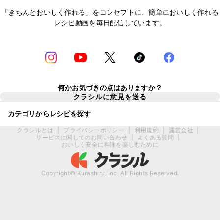
「きちんとおいしく作れる」をコンセプトに、簡単においしく作れる
レシピ動画を毎日配信しています。
何かお気づきの点はありますか？
クラシルに意見を送る
カテゴリからレシピを探す
クラシルとは
|
プライバシーポリシー
|
利用規約
|
運営会社
|
サービスに関してのお問い合わせ
|
よくある質問
|
おいしく安全に料理を楽しむために
Copyright© Kurashiru, Inc. All Rights Reserved.