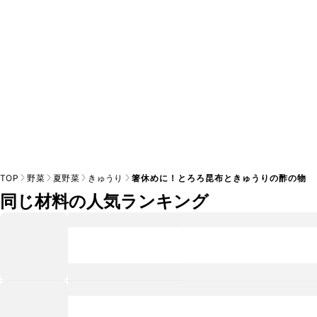
TOP
野菜
夏野菜
きゅうり
箸休めに！とろろ昆布ときゅうりの酢の物
同じ材料の人気ランキング