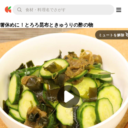
箸休めに！とろろ昆布ときゅうりの酢の物
ミュートを解除