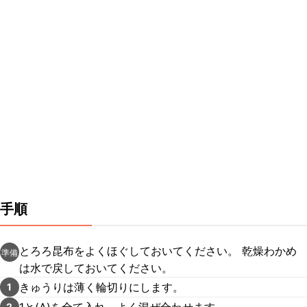
手順
とろろ昆布をよくほぐしておいてください。 乾燥わかめ
準備
は水で戻しておいてください。
きゅうりは薄く輪切りにします。
1
1と(A)を全て入れ、よく混ぜ合わせます。
2