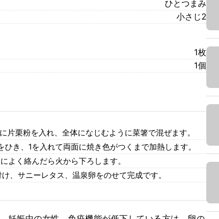
ひとつまみ
小さじ2
1枚
1個
チに片栗粉を入れ、全体になじむように菜箸で混ぜます。
をひき、1を入れて両面に焼き色がつくまで加熱します。
体によく絡んだら火から下ろします。
付け、サニーレタス、温泉卵をのせて完成です。
児、妊娠中の女性、免疫機能が低下している方は、卵の