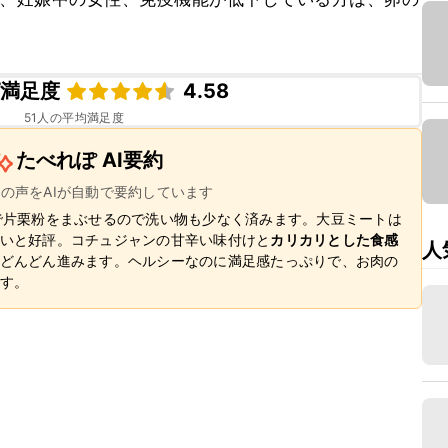
ピ満足度
4.58
51
人の平均満足度
たべれぽ AI要約
ーの声をAIが自動で要約しています
で片栗粉をまぶせるので洗い物も少なく済みます。大豆ミートは
いと好評。コチュジャンの甘辛い味付けと
カリカリとした食感
人
どんどん進みます。ヘルシーなのに満足感たっぷりで、お肉の
す。