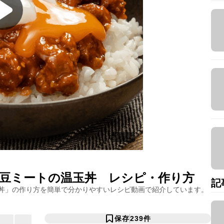
大豆ミートの温玉丼
レシピ・作り方
記
丼
」の作り方を簡単で分かりやすいレシピ動画で紹介しています。
保存
239
件