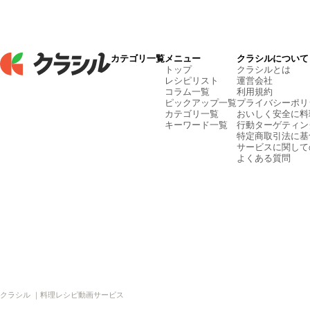
カテゴリ一覧
メニュー
クラシルについて
トップ
クラシルとは
レシピリスト
運営会社
コラム一覧
利用規約
ピックアップ一覧
プライバシーポリ
カテゴリ一覧
おいしく安全に料
キーワード一覧
行動ターゲティン
特定商取引法に基
サービスに関して
よくある質問
クラシル ｜料理レシピ動画サービス