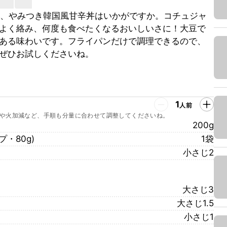
る、やみつき韓国風甘辛丼はいかがですか。コチュジャ
よく絡み、何度も食べたくなるおいしいさに！大豆で
ある味わいです。フライパンだけで調理できるので、
ぜひお試しくださいね。
1
人前
や火加減など、手順も分量に合わせて調整してくださいね。
200g
・80g)
1袋
小さじ2
大さじ3
大さじ1.5
小さじ1