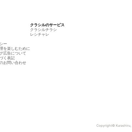
クラシルのサービス
クラシルチラシ
レシチャレ
シー
理を楽しむために
グ広告について
づく表記
のお問い合わせ
Copyright© Kurashiru, I