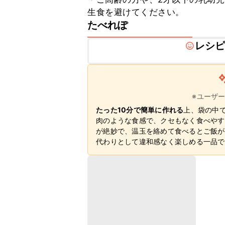
生食を避けてください。
たべれぽ
レシ
※ユーザ
たった10分で簡単に作れる
上、袋の中
肉のような食感で、クセもなく食べやす
が絶妙で、温玉を絡めて食べるとご飯が
代わりとして違和感なく楽しめる一品で