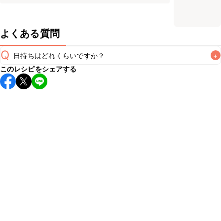
よくある質問
Q
日持ちはどれくらいですか？
+
このレシピをシェアする
保存期間は冷蔵で翌日中が目安です。なるべくお早めにお召
し上がりください。

A
※日持ちは目安です。
こちら
の注意事項をご確認の上、正し