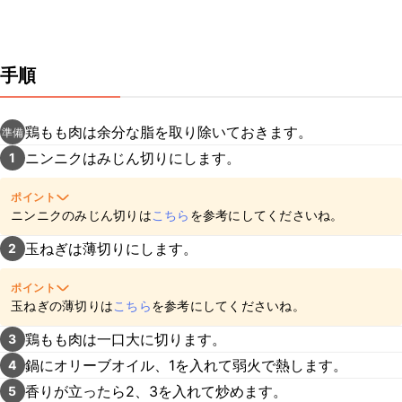
手順
鶏もも肉は余分な脂を取り除いておきます。
準備
ニンニクはみじん切りにします。
1
ポイント
ニンニクのみじん切りは
こちら
を参考にしてくださいね。
玉ねぎは薄切りにします。
2
ポイント
玉ねぎの薄切りは
こちら
を参考にしてくださいね。
鶏もも肉は一口大に切ります。
3
鍋にオリーブオイル、1を入れて弱火で熱します。
4
香りが立ったら2、3を入れて炒めます。
5