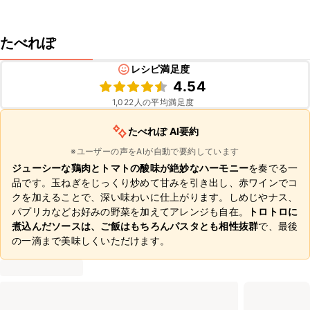
たべれぽ
レシピ満足度
4.54
1,022
人の平均満足度
たべれぽ AI要約
※ユーザーの声をAIが自動で要約しています
ジューシーな鶏肉とトマトの酸味が絶妙なハーモニー
を奏でる一
品です。玉ねぎをじっくり炒めて甘みを引き出し、赤ワインでコ
クを加えることで、深い味わいに仕上がります。しめじやナス、
パプリカなどお好みの野菜を加えてアレンジも自在。
トロトロに
煮込んだソースは、ご飯はもちろんパスタとも相性抜群
で、最後
の一滴まで美味しくいただけます。