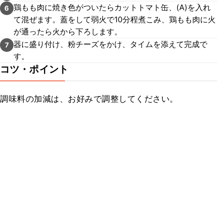
鶏もも肉に焼き色がついたらカットトマト缶、(A)を入れ
6
て混ぜます。蓋をして弱火で10分程煮こみ、鶏もも肉に火
が通ったら火から下ろします。
器に盛り付け、粉チーズをかけ、タイムを添えて完成で
7
す。
コツ・ポイント
調味料の加減は、お好みで調整してください。