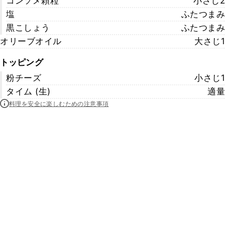
コンソメ顆粒
小さじ2
塩
ふたつまみ
黒こしょう
ふたつまみ
オリーブオイル
大さじ1
トッピング
粉チーズ
小さじ1
タイム (生)
適量
料理を安全に楽しむための注意事項