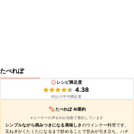
たべれぽ
レシピ満足度
4.38
49
人の平均満足度
たべれぽ AI要約
※ユーザーの声をAIが自動で要約しています
シンプルながら病みつきになる美味しさ
のウインナー料理です。
玉ねぎがくたくたになるまで炒めることで甘みが引き立ち、ハチ