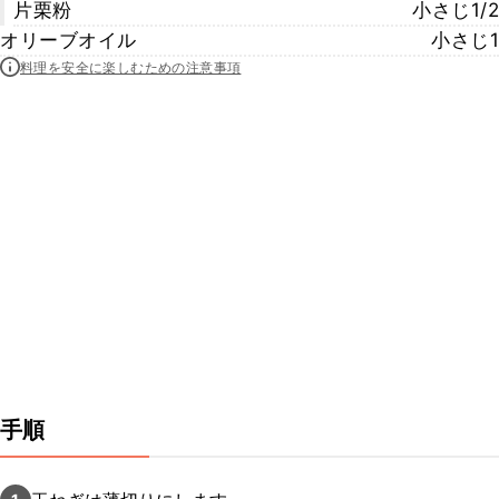
片栗粉
小さじ1/2
オリーブオイル
小さじ1
料理を安全に楽しむための注意事項
手順