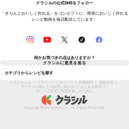
クラシルの公式SNSをフォロー
「きちんとおいしく作れる」をコンセプトに、簡単においしく作れる
レシピ動画を毎日配信しています。
何かお気づきの点はありますか？
クラシルに意見を送る
カテゴリからレシピを探す
クラシルとは
|
プライバシーポリシー
|
利用規約
|
運営会社
|
サービスに関してのお問い合わせ
|
よくある質問
|
おいしく安全に料理を楽しむために
Copyright© Kurashiru, Inc. All Rights Reserved.