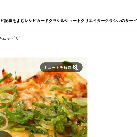
シピ
記事をよむ
レシピカード
クラシルショート
クリエイター
クラシルのサー
キムチピザ
ミュートを解除