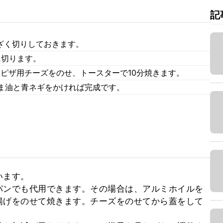
記
ざく切りしておきます。
に切ります。
とピザ用チーズをのせ、トースターで10分焼きます。
ま油と青ネギをかければ完成です。
ます。

パンでも代用できます。その場合は、アルミホイルを
揚げをのせて焼きます。チーズをのせてから蓋をして