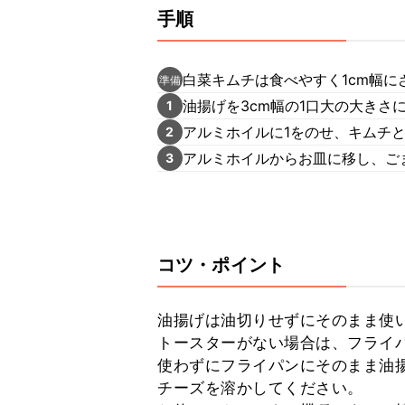
手順
白菜キムチは食べやすく1cm幅に
準備
油揚げを3cm幅の1口大の大きさ
1
アルミホイルに1をのせ、キムチ
2
アルミホイルからお皿に移し、ご
3
コツ・ポイント
油揚げは油切りせずにそのまま使い
トースターがない場合は、フライ
使わずにフライパンにそのまま油
チーズを溶かしてください。
