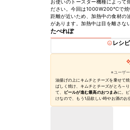
お使いのトースター機種によって
ださい。今回は1000W200℃
距離が近いため、加熱中の食材の
があります。加熱中は目を離さな
たべれぽ
レシ
※ユーザ
油揚げの上にキムチとチーズを乗せて焼
ばしく焼け、キムチとチーズがとろ～り
て、
ビールが進む最高のおつまみ
に。ピ
けなので、もう1品欲しい時やお酒のお