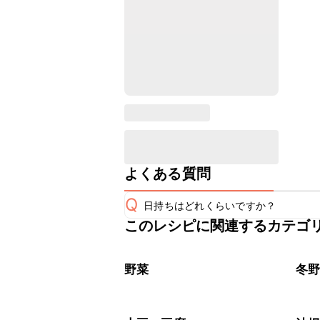
よくある質問
Q
日持ちはどれくらいですか？
このレシピに関連するカテゴ
保存期間は冷蔵で翌日中が目安です。
A
※日持ちは目安です。
こちら
野菜
冬