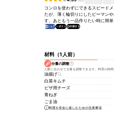
コンロを使わずにできるスピードメ
たが、薄く輪切りにしたピーマンや
す。あともう一品作りたい時に簡単
印刷する
シェア
ポスト
材料
（
1人前
）
分量の調整
人数に合わせて分量を調整できます。料理の時間
油揚げ
白菜キムチ
ピザ用チーズ
青ねぎ
ごま油
料理を安全に楽しむための注意事項