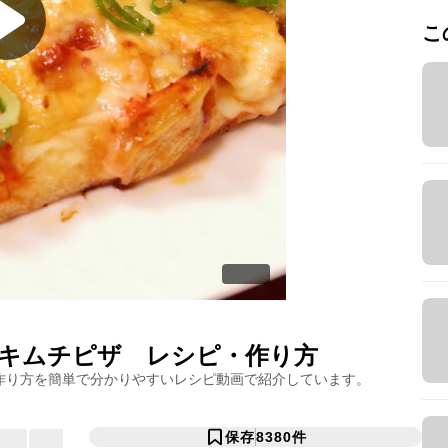
こ
キムチピザ
レシピ・作り方
作り方を簡単で分かりやすいレシピ動画で紹介しています。
保存
8380
件