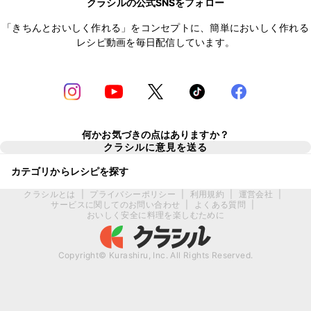
クラシルの公式SNSをフォロー
「きちんとおいしく作れる」をコンセプトに、簡単においしく作れる
レシピ動画を毎日配信しています。
何かお気づきの点はありますか？
クラシルに意見を送る
カテゴリからレシピを探す
クラシルとは
|
プライバシーポリシー
|
利用規約
|
運営会社
|
サービスに関してのお問い合わせ
|
よくある質問
|
おいしく安全に料理を楽しむために
Copyright© Kurashiru, Inc. All Rights Reserved.