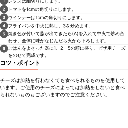
レタスは細切りにします。
1
トマトを1cmの角切りにします。
2
ウインナーは1cmの角切りにします。
3
フライパンを中火に熱し、3を炒めます。
4
焼き色が付いて脂が出てきたら(A)を入れて中火で炒め合
5
わせ、全体に味がなじんだら火から下ろします。
ごはんをよそった器に1、2、5の順に盛り、ピザ用チーズ
6
をのせて完成です。
コツ・ポイント
チーズは加熱を行わなくても食べられるものを使用して
います。ご使用のチーズによっては加熱をしないと食べ
られないものもございますのでご注意ください。