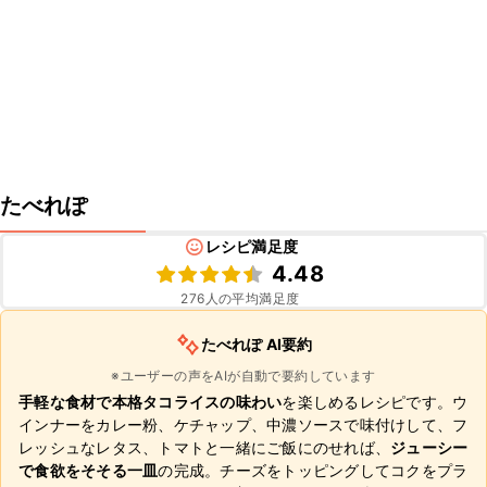
たべれぽ
レシピ満足度
4.48
276
人の平均満足度
たべれぽ AI要約
※ユーザーの声をAIが自動で要約しています
手軽な食材で本格タコライスの味わい
を楽しめるレシピです。ウ
インナーをカレー粉、ケチャップ、中濃ソースで味付けして、フ
レッシュなレタス、トマトと一緒にご飯にのせれば、
ジューシー
で食欲をそそる一皿
の完成。チーズをトッピングしてコクをプラ