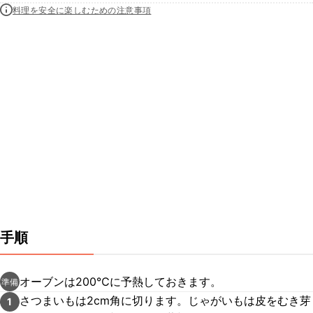
料理を安全に楽しむための注意事項
手順
オーブンは200℃に予熱しておきます。
準備
さつまいもは2cm角に切ります。じゃがいもは皮をむき芽
1