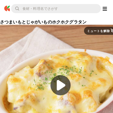
さつまいもとじゃがいものホクホクグラタン
ミュートを解除