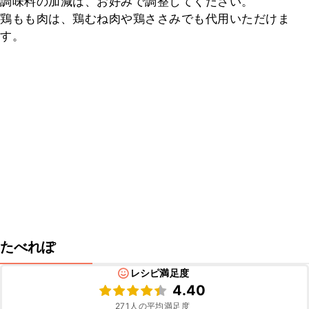
調味料の加減は、お好みで調整してください。

鶏もも肉は、鶏むね肉や鶏ささみでも代用いただけま
す。
たべれぽ
レシピ満足度
4.40
271
人の平均満足度