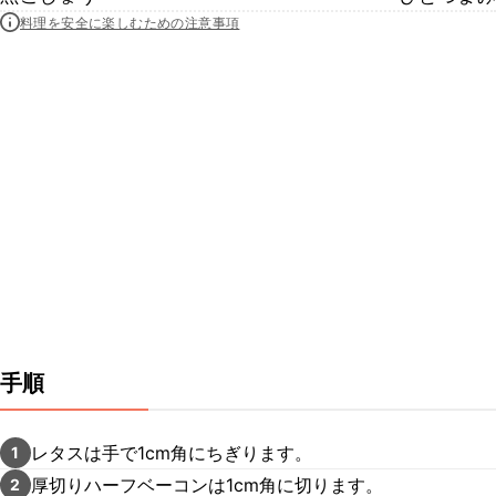
料理を安全に楽しむための注意事項
手順
レタスは手で1cm角にちぎります。
1
厚切りハーフベーコンは1cm角に切ります。
2