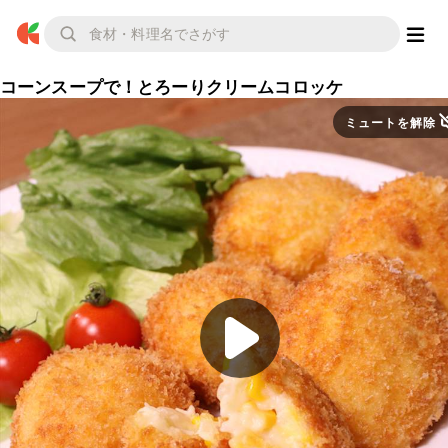
コーンスープで！とろーりクリームコロッケ
ミュートを解除