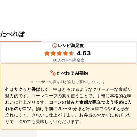
たべれぽ
レシピ満足度
4.63
160
人の平均満足度
たべれぽ AI要約
※ユーザーの声をAIが自動で要約しています
外は
サクッと香ばしく
、中はとろけるようなクリーミーな食感が
魅力的です。コーンスープの素を使うことで、手軽に本格的な味
わいに仕上がります。
コーンの甘みと食感が際立つよう多めに入
れるのがコツ
。揚げる前に20〜30分ほど冷凍庫で冷やすと形が
崩れにくく、きれいに仕上がります。お弁当のおかずにもぴった
りで、冷めても美味しくいただけます。