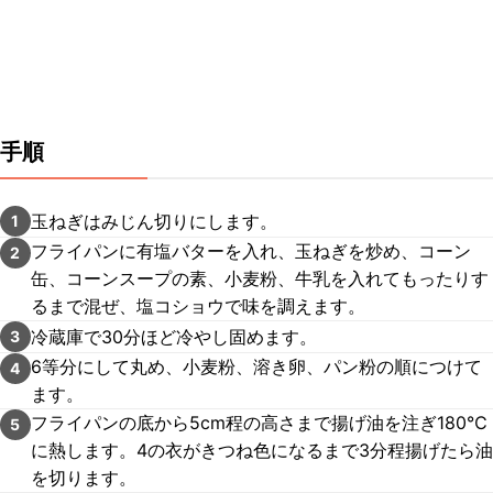
手順
玉ねぎはみじん切りにします。
1
フライパンに有塩バターを入れ、玉ねぎを炒め、コーン
2
缶、コーンスープの素、小麦粉、牛乳を入れてもったりす
るまで混ぜ、塩コショウで味を調えます。
冷蔵庫で30分ほど冷やし固めます。
3
6等分にして丸め、小麦粉、溶き卵、パン粉の順につけて
4
ます。
フライパンの底から5cm程の高さまで揚げ油を注ぎ180℃
5
に熱します。4の衣がきつね色になるまで3分程揚げたら油
を切ります。