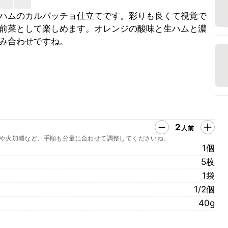
ハムのカルパッチョ仕立てです。彩りも良くて視覚で
前菜として楽しめます。オレンジの酸味と生ハムと濃
み合わせですね。
2
人前
や火加減など、手順も分量に合わせて調整してくださいね。
1個
5枚
1袋
1/2個
40g