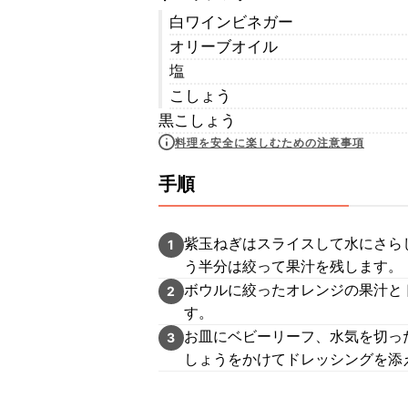
白ワインビネガー
オリーブオイル
塩
こしょう
黒こしょう
料理を安全に楽しむための注意事項
手順
紫玉ねぎはスライスして水にさら
1
う半分は絞って果汁を残します。
ボウルに絞ったオレンジの果汁と
2
す。
お皿にベビーリーフ、水気を切っ
3
しょうをかけてドレッシングを添