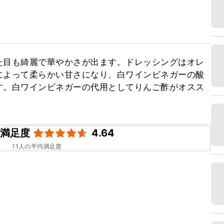
た目も綺麗で華やかさが出ます。ドレッシングはオレ
によって柔らかい甘さになり、白ワインビネガーの酸
す。白ワインビネガーの代用としてりんご酢がオスス
ピ満足度
4.64
11
人の平均満足度