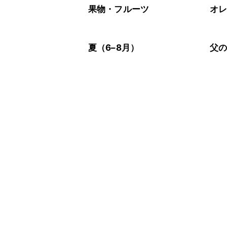
果物・フルーツ
オ
夏（6–8月）
父