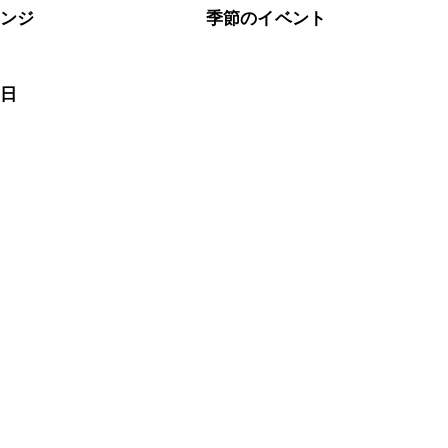
レンジ
季節のイベント
の日