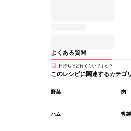
よくある質問
Q
日持ちはどれくらいですか？
このレシピに関連するカテゴ
保存期間は冷蔵で当日中が目安です。
A
※日持ちは目安です。
こちら
野菜
肉
ハム
乳