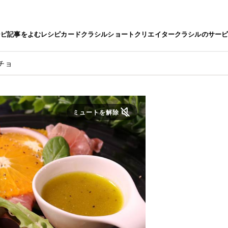
シピ
記事をよむ
レシピカード
クラシルショート
クリエイター
クラシルのサー
チョ
ミュートを解除