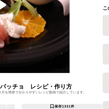
こ
ルパッチョ
レシピ・作り方
り方を簡単で分かりやすいレシピ動画で紹介しています。
保存
1331
件