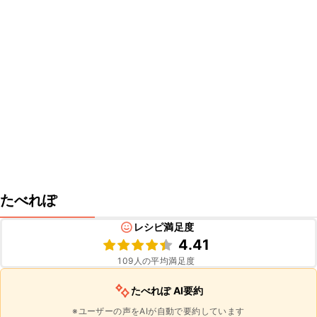
たべれぽ
レシピ満足度
4.41
109
人の平均満足度
たべれぽ AI要約
※ユーザーの声をAIが自動で要約しています