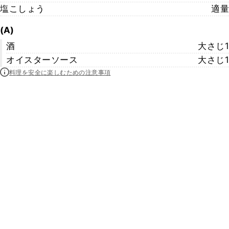
塩こしょう
適量
(A)
酒
大さじ1
オイスターソース
大さじ1
料理を安全に楽しむための注意事項