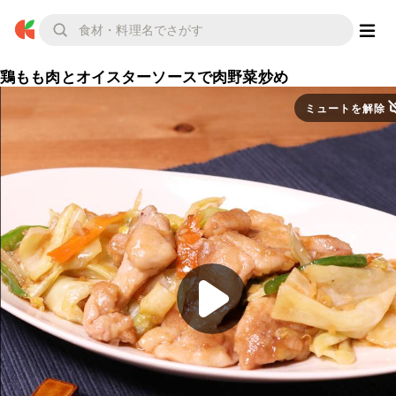
鶏もも肉とオイスターソースで肉野菜炒め
ミュートを解除