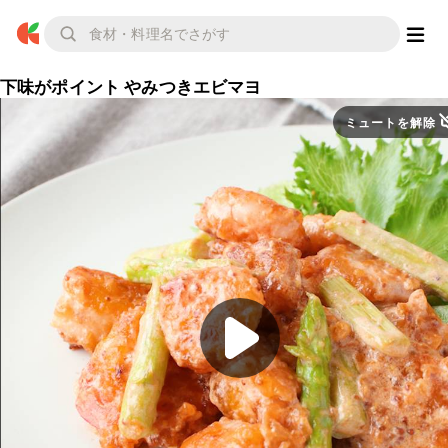
下味がポイント やみつきエビマヨ
ミュートを解除