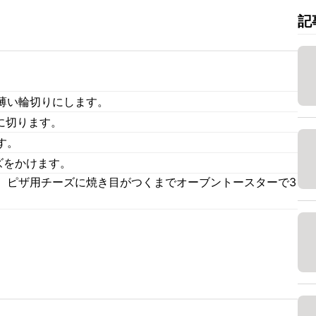
記
薄い輪切りにします。
に切ります。
す。
ズをかけます。
、ピザ用チーズに焼き目がつくまでオーブントースターで3