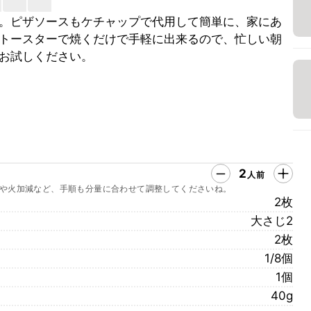
。ピザソースもケチャップで代用して簡単に、家にあ
トースターで焼くだけで手軽に出来るので、忙しい朝
お試しください。
2
人前
や火加減など、手順も分量に合わせて調整してくださいね。
2枚
大さじ2
2枚
1/8個
1個
40g