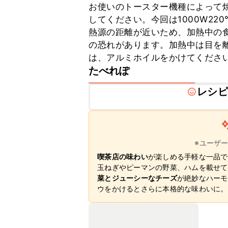
お使いのトースター機種によって
してください。今回は1000W2
熱源の距離が近いため、加熱中の
の恐れがあります。加熱中は目を
は、アルミホイルをかけてくださ
たべれぽ
レシピ
※ユーザ
喫茶店の味わい
が楽しめる手軽な一品で
玉ねぎやピーマンの野菜、ハムを載せて
菜とジューシーなチーズ
が絶妙なハーモ
ウをかけるとさらに本格的な味わいに。