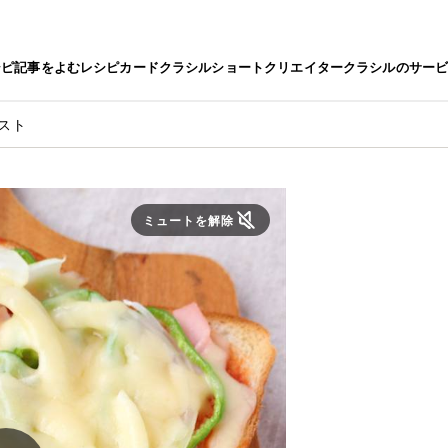
シピ
記事をよむ
レシピカード
クラシルショート
クリエイター
クラシルのサー
スト
ミュートを解除