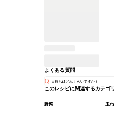
よくある質問
Q
日持ちはどれくらいですか？
このレシピに関連するカテゴ
保存期間は冷蔵で当日中が目安です。
A
※日持ちは目安です。
こちら
野菜
玉