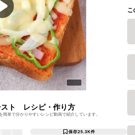
こ
ースト
レシピ・作り方
を簡単で分かりやすいレシピ動画で紹介しています。
保存
25.3K
件