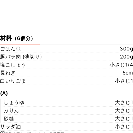
材料
（
6個分
）
ごはん
300g
豚バラ肉 (薄切り)
200g
塩こしょう
小さじ1/4
長ねぎ
5cm
白いりごま
小さじ1
(A)
しょうゆ
大さじ1
みりん
大さじ1
砂糖
大さじ1
サラダ油
小さじ1