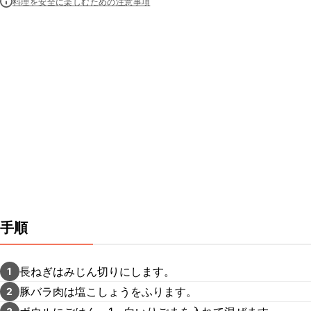
料理を安全に楽しむための注意事項
手順
長ねぎはみじん切りにします。
1
豚バラ肉は塩こしょうをふります。
2