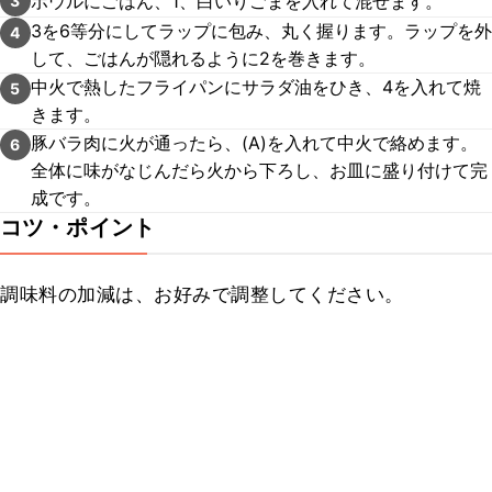
ボウルにごはん、1、白いりごまを入れて混ぜます。
3
3を6等分にしてラップに包み、丸く握ります。ラップを外
4
して、ごはんが隠れるように2を巻きます。
中火で熱したフライパンにサラダ油をひき、4を入れて焼
5
きます。
豚バラ肉に火が通ったら、(A)を入れて中火で絡めます。
6
全体に味がなじんだら火から下ろし、お皿に盛り付けて完
成です。
コツ・ポイント
調味料の加減は、お好みで調整してください。