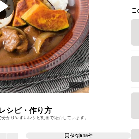
こ
シピ・作り方
で分かりやすいレシピ動画で紹介しています。
保存
545
件