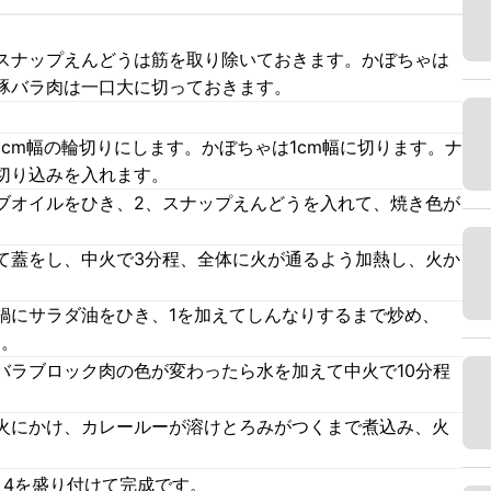
スナップえんどうは筋を取り除いておきます。かぼちゃは
豚バラ肉は一口大に切っておきます。
cm幅の輪切りにします。かぼちゃは1cm幅に切ります。ナ
切り込みを入れます。
ブオイルをひき、2、スナップえんどうを入れて、焼き色が
て蓋をし、中火で3分程、全体に火が通るよう加熱し、火か
鍋にサラダ油をひき、1を加えてしんなりするまで炒め、
す。
バラブロック肉の色が変わったら水を加えて中火で10分程
火にかけ、カレールーが溶けとろみがつくまで煮込み、火
、4を盛り付けて完成です。