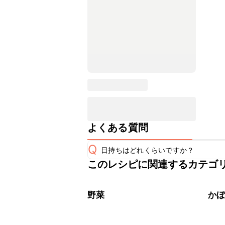
よくある質問
Q
日持ちはどれくらいですか？
このレシピに関連するカテゴ
保存期間は冷蔵で翌日中が目安です。
A
※日持ちは目安です。
こちら
野菜
か