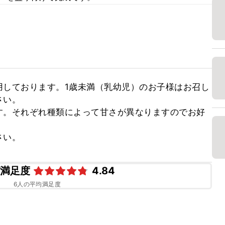
用しております。1歳未満（乳幼児）のお子様はお召し
い。

す。それぞれ種類によって甘さが異なりますのでお好
さい。
ピ満足度
4.84
6
人の平均満足度