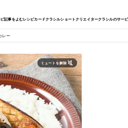
シピ
記事をよむ
レシピカード
クラシルショート
クリエイター
クラシルのサー
カレー
ミュートを解除