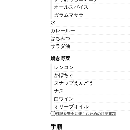
オールスパイス
ガラムマサラ
水
カレールー
はちみつ
サラダ油
焼き野菜
レンコン
かぼちゃ
スナップえんどう
ナス
白ワイン
オリーブオイル
料理を安全に楽しむための注意事項
手順