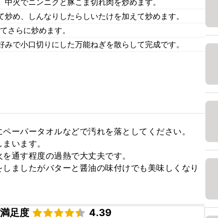
、中火でニンニクと豚こま切れ肉を炒めます。
て炒め、しんなりしたらしいたけを加えて炒めます。
えてさらに炒めます。
好みで小口切りにした万能ねぎを散らして完成です。
ペーパータオルなどで汚れを落としてください。

まいます。

を通す程度の過熱で大丈夫です。

をしましたがバターと醤油の味付けでも美味しくなり
ピ満足度
4.39