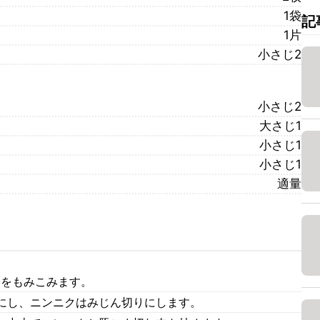
1袋
記
1片
小さじ2
小さじ2
大さじ1
小さじ1
小さじ1
適量
)をもみこみます。
にし、ニンニクはみじん切りにします。