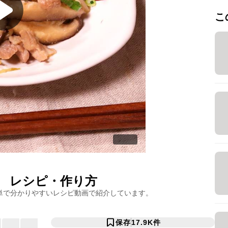
こ
レシピ・作り方
単で分かりやすいレシピ動画で紹介しています。
保存
17.9K
件