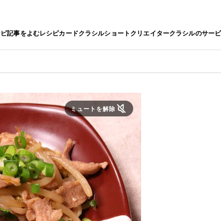
シピ
記事をよむ
レシピカード
クラシルショート
クリエイター
クラシルのサー
ミュートを解除