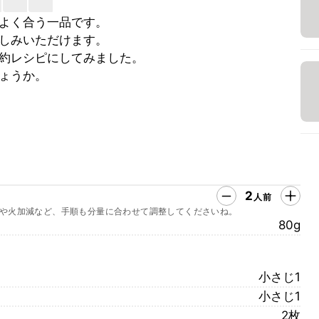
よく合う一品です。
しみいただけます。
約レシピにしてみました。
ょうか。
2
人前
や火加減など、手順も分量に合わせて調整してくださいね。
80g
小さじ1
小さじ1
2枚