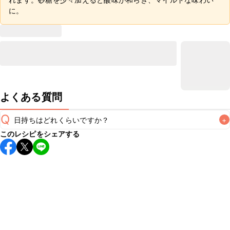
に。
よくある質問
Q
日持ちはどれくらいですか？
+
このレシピをシェアする
保存期間は冷蔵で翌日中が目安です。なるべくお早めにお召
し上がりください。

A
※日持ちは目安です。
こちら
の注意事項をご確認の上、正し