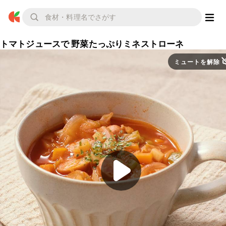
トマトジュースで 野菜たっぷりミネストローネ
ミュートを解除