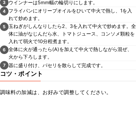
ウインナーは5mm幅の輪切りにします。
3
フライパンにオリーブオイルをひいて中火で熱し、1を入
4
れて炒めます。
玉ねぎがしんなりしたら2、3を入れて中火で炒めます。全
5
体に油がなじんだら水、トマトジュース、コンソメ顆粒を
入れて弱火で10分程煮ます。
全体に火が通ったら(A)を加えて中火で熱しながら混ぜ、
6
火から下ろします。
器に盛り付け、パセリを散らして完成です。
7
コツ・ポイント
調味料の加減は、お好みで調整してください。