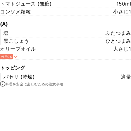
トマトジュース (無糖)
150ml
コンソメ顆粒
小さじ1
(A)
塩
ふたつまみ
黒こしょう
ひとつまみ
オリーブオイル
大さじ1
代用OK
トッピング
パセリ (乾燥)
適量
料理を安全に楽しむための注意事項