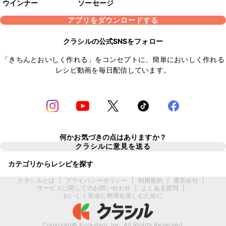
ウインナー
ソーセージ
アプリをダウンロードする
クラシルの公式SNSをフォロー
「きちんとおいしく作れる」をコンセプトに、簡単においしく作れる
レシピ動画を毎日配信しています。
何かお気づきの点はありますか？
クラシルに意見を送る
カテゴリからレシピを探す
クラシルとは
|
プライバシーポリシー
|
利用規約
|
運営会社
|
サービスに関してのお問い合わせ
|
よくある質問
|
おいしく安全に料理を楽しむために
Copyright© Kurashiru, Inc. All Rights Reserved.