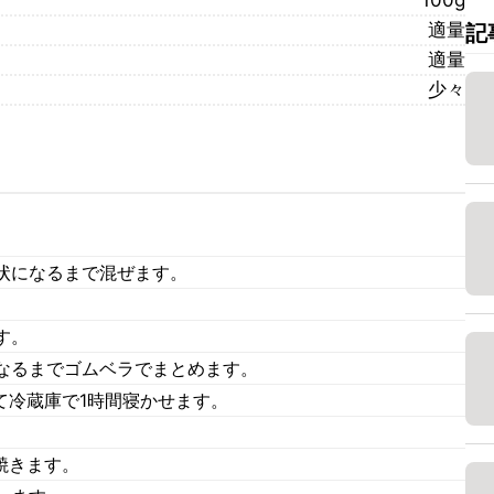
100g
適量
記
適量
少々
状になるまで混ぜます。
。
す。
なるまでゴムベラでまとめます。
て冷蔵庫で1時間寝かせます。
。
焼きます。