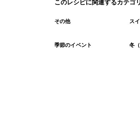
このレシピに関連するカテゴ
A
こちら
その他
ス
季節のイベント
冬（