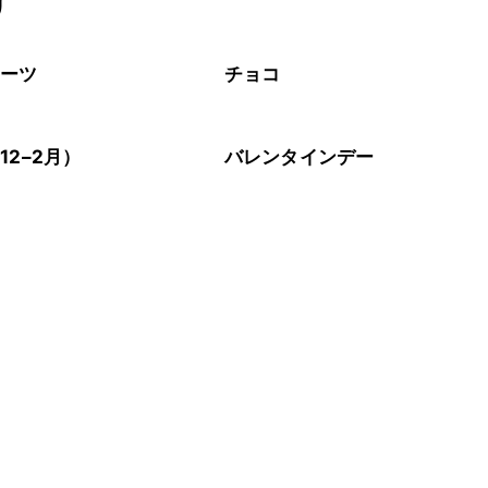
リ
イーツ
チョコ
12–2月）
バレンタインデー