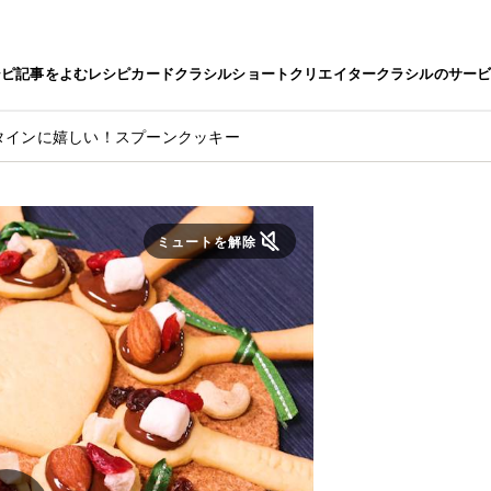
シピ
記事をよむ
レシピカード
クラシルショート
クリエイター
クラシルのサー
タインに嬉しい！スプーンクッキー
ミュートを解除