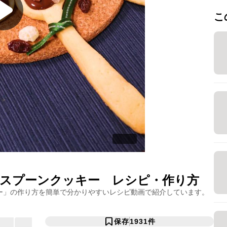
こ
スプーンクッキー
レシピ・作り方
ー
」の作り方を簡単で分かりやすいレシピ動画で紹介しています。
保存
1931
件