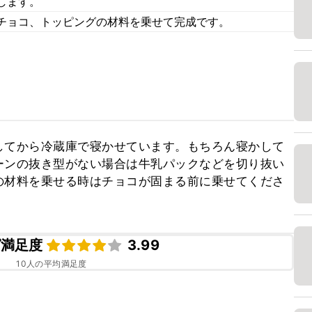
します。
チョコ、トッピングの材料を乗せて完成です。
してから冷蔵庫で寝かせています。もちろん寝かして
ーンの抜き型がない場合は牛乳パックなどを切り抜い
の材料を乗せる時はチョコが固まる前に乗せてくださ
ピ満足度
3.99
10
人の平均満足度