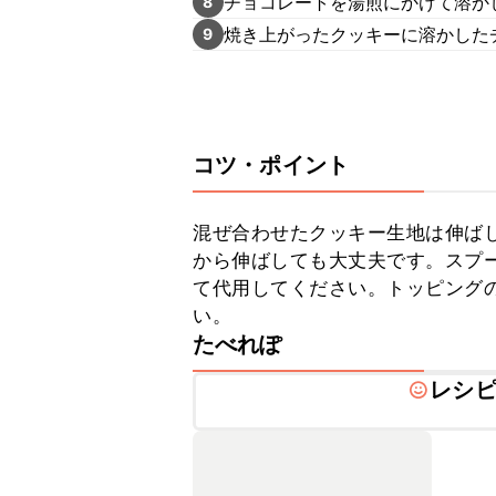
チョコレートを湯煎にかけて溶か
8
焼き上がったクッキーに溶かした
9
コツ・ポイント
混ぜ合わせたクッキー生地は伸ば
から伸ばしても大丈夫です。スプ
て代用してください。トッピング
い。
たべれぽ
レシ