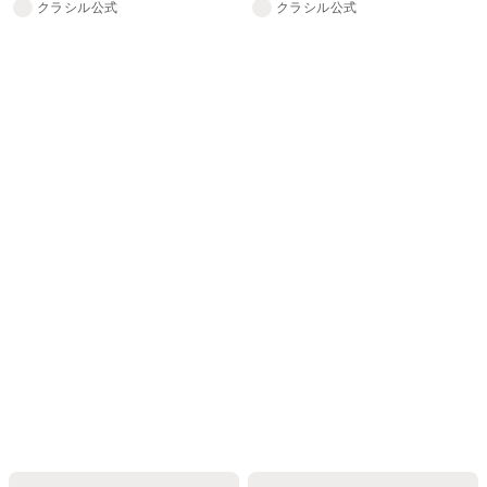
クラシル公式
クラシル公式