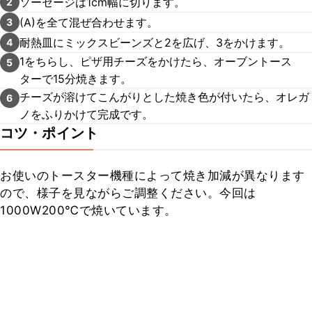
ソーセージは1cm幅に切ります。
2
(A)を全て混ぜ合わせます。
3
耐熱皿にミックスビーンズと2を広げ、3をかけます。
4
1をちらし、ピザ用チーズをかけたら、オーブントース
5
ターで15分焼きます。
チーズが溶けてこんがりとした焼き色が付いたら、オレガ
6
ノをふりかけて完成です。
コツ・ポイント
お使いのトースター機種によって焼き加減が異なります
ので、様子を見ながらご調整ください。今回は
1000W200℃で焼いています。