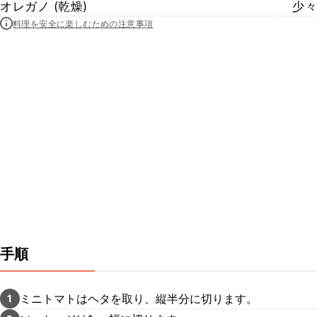
オレガノ (乾燥)
少々
料理を安全に楽しむための注意事項
手順
ミニトマトはヘタを取り、縦半分に切ります。
1