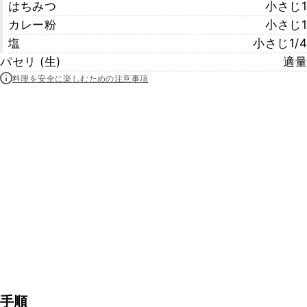
はちみつ
小さじ1
カレー粉
小さじ1
塩
小さじ1/4
パセリ (生)
適量
料理を安全に楽しむための注意事項
手順