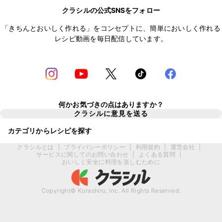
クラシルの公式SNSをフォロー
「きちんとおいしく作れる」をコンセプトに、簡単においしく作れる
レシピ動画を毎日配信しています。
何かお気づきの点はありますか？
クラシルに意見を送る
カテゴリからレシピを探す
クラシルとは
|
プライバシーポリシー
|
利用規約
|
運営会社
|
サービスに関してのお問い合わせ
|
よくある質問
|
おいしく安全に料理を楽しむために
Copyright© Kurashiru, Inc. All Rights Reserved.