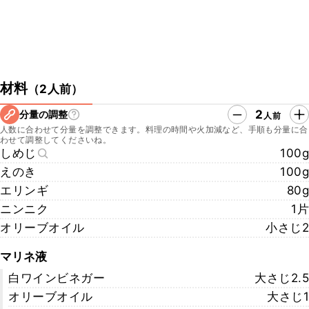
材料
（
2人前
）
2
分量の調整
人前
人数に合わせて分量を調整できます。料理の時間や火加減など、手順も分量に合
わせて調整してくださいね。
しめじ
100g
えのき
100g
エリンギ
80g
ニンニク
1片
オリーブオイル
小さじ2
マリネ液
白ワインビネガー
大さじ2.5
オリーブオイル
大さじ1