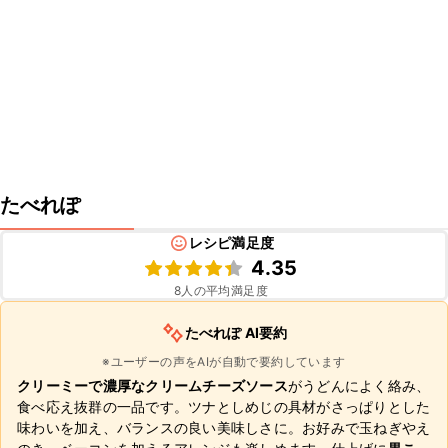
たべれぽ
レシピ満足度
4.35
8
人の平均満足度
たべれぽ AI要約
※ユーザーの声をAIが自動で要約しています
クリーミーで濃厚なクリームチーズソース
がうどんによく絡み、
食べ応え抜群の一品です。ツナとしめじの具材がさっぱりとした
味わいを加え、バランスの良い美味しさに。お好みで玉ねぎやえ