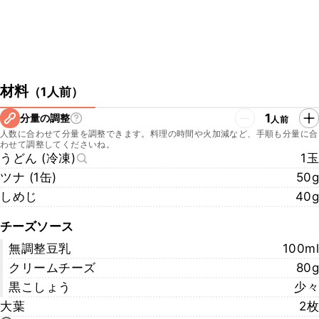
材料
（
1人前
）
1
分量の調整
人前
人数に合わせて分量を調整できます。料理の時間や火加減など、手順も分量に合
わせて調整してくださいね。
うどん (冷凍)
1玉
ツナ (1缶)
50g
しめじ
40g
チーズソース
無調整豆乳
100ml
クリームチーズ
80g
黒こしょう
少々
大葉
2枚