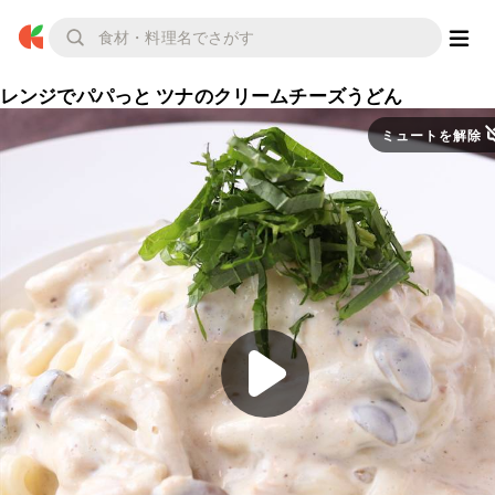
レンジでパパっと ツナのクリームチーズうどん
ミュートを解除