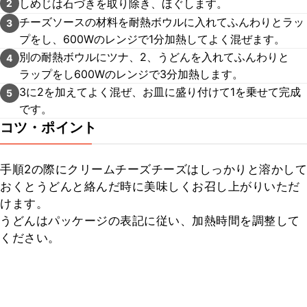
しめじは石づきを取り除き、ほぐします。
2
チーズソースの材料を耐熱ボウルに入れてふんわりとラッ
3
プをし、600Wのレンジで1分加熱してよく混ぜます。
別の耐熱ボウルにツナ、2、うどんを入れてふんわりと
4
ラップをし600Wのレンジで3分加熱します。
3に2を加えてよく混ぜ、お皿に盛り付けて1を乗せて完成
5
です。
コツ・ポイント
手順2の際にクリームチーズチーズはしっかりと溶かして
おくとうどんと絡んだ時に美味しくお召し上がりいただ
けます。

うどんはパッケージの表記に従い、加熱時間を調整して
ください。