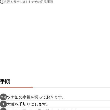
料理を安全に楽しむための注意事項
手順
ツナ缶の水気を切っておきます。
準備
大葉を千切りにします。
1