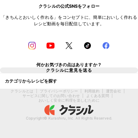
クラシルの公式SNSをフォロー
「きちんとおいしく作れる」をコンセプトに、簡単においしく作れる
レシピ動画を毎日配信しています。
何かお気づきの点はありますか？
クラシルに意見を送る
カテゴリからレシピを探す
クラシルとは
|
プライバシーポリシー
|
利用規約
|
運営会社
|
サービスに関してのお問い合わせ
|
よくある質問
|
おいしく安全に料理を楽しむために
Copyright© Kurashiru, Inc. All Rights Reserved.