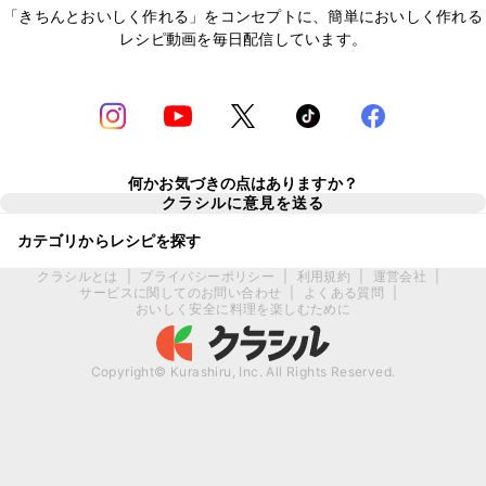
「きちんとおいしく作れる」をコンセプトに、簡単においしく作れる
レシピ動画を毎日配信しています。
何かお気づきの点はありますか？
クラシルに意見を送る
カテゴリからレシピを探す
クラシルとは
|
プライバシーポリシー
|
利用規約
|
運営会社
|
サービスに関してのお問い合わせ
|
よくある質問
|
おいしく安全に料理を楽しむために
Copyright© Kurashiru, Inc. All Rights Reserved.