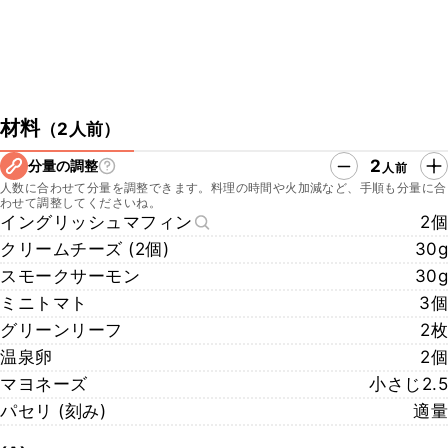
材料
（
2人前
）
2
分量の調整
人前
人数に合わせて分量を調整できます。料理の時間や火加減など、手順も分量に合
わせて調整してくださいね。
イングリッシュマフィン
2個
クリームチーズ (2個)
30g
スモークサーモン
30g
ミニトマト
3個
グリーンリーフ
2枚
温泉卵
2個
マヨネーズ
小さじ2.5
パセリ (刻み)
適量