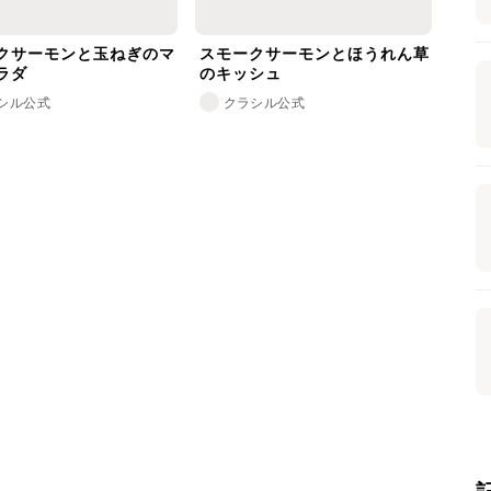
クサーモンと玉ねぎのマ
スモークサーモンとほうれん草
ラダ
のキッシュ
シル公式
クラシル公式