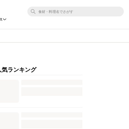
ス
人気ランキング