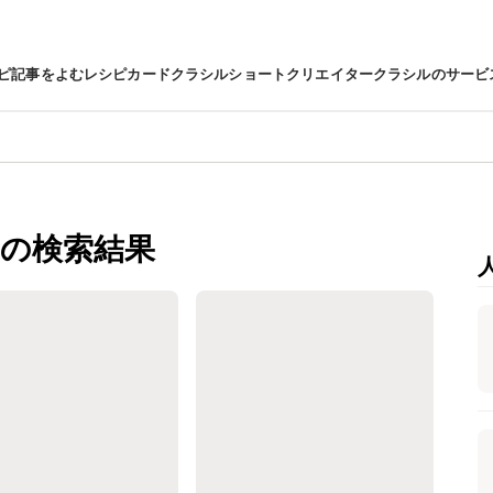
ピ
記事をよむ
レシピカード
クラシルショート
クリエイター
クラシルのサービ
の検索結果