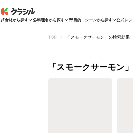
食材から探す
料理名から探す
目的・シーンから探す
公式レシ
TOP
「スモークサーモン」の検索結果
「スモークサーモン」