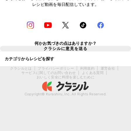
レシピ動画を毎日配信しています。
何かお気づきの点はありますか？
クラシルに意見を送る
カテゴリからレシピを探す
クラシルとは
|
プライバシーポリシー
|
利用規約
|
運営会社
|
サービスに関してのお問い合わせ
|
よくある質問
|
おいしく安全に料理を楽しむために
Copyright© Kurashiru, Inc. All Rights Reserved.