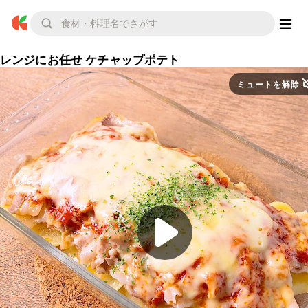
レンジにお任せ ケチャップポテト
ミュートを解除