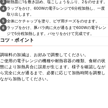
耐熱皿に1を敷き詰め、塩こしょうをふり、2をのせます。
3
ラップをかけ、600Wの電子レンジで6分程加熱し、一度
4
取り出します。
全体にケチャップを塗り、ピザ用チーズをのせます。
5
ラップをかけ、豚バラ肉に火が通るまで600Wの電子レン
6
ジで5分程加熱します。パセリをかけて完成です。
コツ・ポイント
調味料の加減は、お好みで調整してください。

ご使用の電子レンジの機種や耐熱容器の種類、食材の状
態により加熱具合に誤差が生じます。様子を確認しなが
ら完全に火が通るまで、必要に応じて加熱時間を調整し
ながら加熱してください。