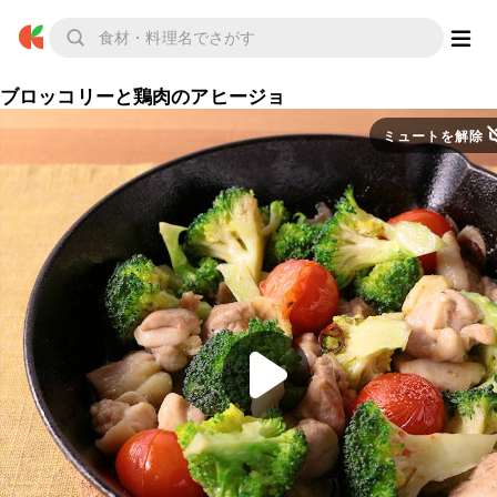
ブロッコリーと鶏肉のアヒージョ
ミュートを解除