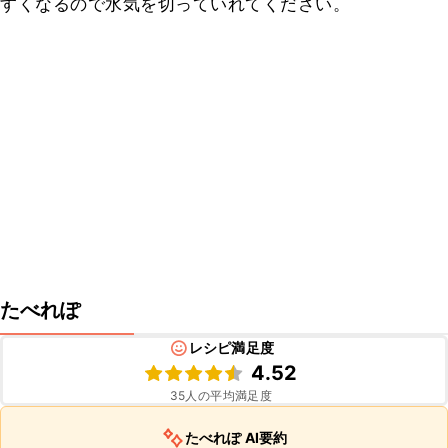
すくなるので水気を切っていれてください。
たべれぽ
レシピ満足度
4.52
35
人の平均満足度
たべれぽ AI要約