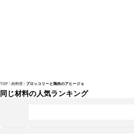
※日持ちは目安です。
こちら
の注意事項をご確認の上、正し
TOP
肉料理
ブロッコリーと鶏肉のアヒージョ
同じ材料の人気ランキング