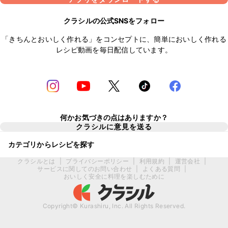
クラシルの公式SNSをフォロー
「きちんとおいしく作れる」をコンセプトに、簡単においしく作れる
レシピ動画を毎日配信しています。
何かお気づきの点はありますか？
クラシルに意見を送る
カテゴリからレシピを探す
クラシルとは
|
プライバシーポリシー
|
利用規約
|
運営会社
|
サービスに関してのお問い合わせ
|
よくある質問
|
おいしく安全に料理を楽しむために
Copyright© Kurashiru, Inc. All Rights Reserved.