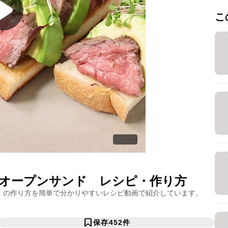
こ
オープンサンド
レシピ・作り方
」の作り方を簡単で分かりやすいレシピ動画で紹介しています。
保存
452
件