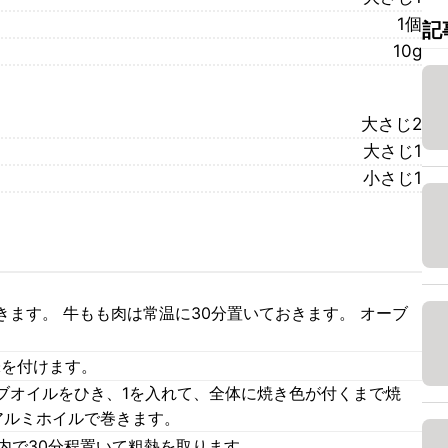
1個
記
10g
大さじ2
大さじ1
小さじ1
ます。 牛もも肉は常温に30分置いておきます。 オーブ
味を付けます。
ブオイルをひき、1を入れて、全体に焼き色が付くまで焼
アルミホイルで巻きます。
庫内で30分程置いて粗熱を取ります。