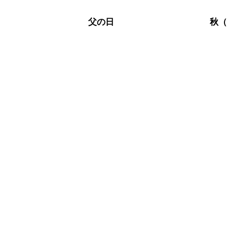
父の日
秋（