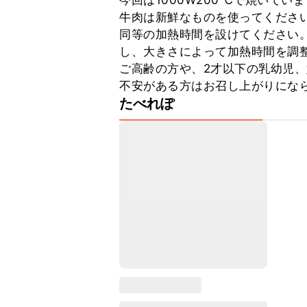
今回は1000W200℃で焼いていま
牛肉は新鮮なものを使ってください
同等の加熱時間を設けてください。
し、大きさによって加熱時間を調整
ご高齢の方や、2才以下の乳幼児
不安がある方はお召し上がりにな
たべれぽ