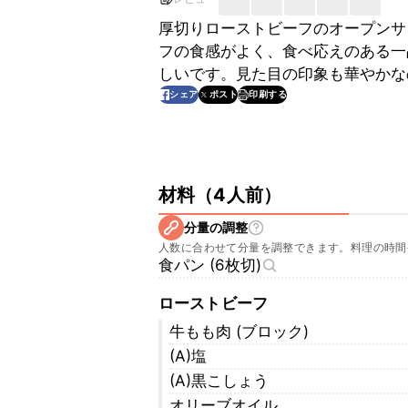
厚切りローストビーフのオープンサ
フの食感がよく、食べ応えのある一
しいです。見た目の印象も華やかな
印刷する
シェア
ポスト
材料
（
4人前
）
分量の調整
人数に合わせて分量を調整できます。料理の時間
食パン (6枚切)
ローストビーフ
牛もも肉 (ブロック)
(A)塩
(A)黒こしょう
オリーブオイル