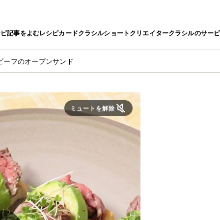
シピ
記事をよむ
レシピカード
クラシルショート
クリエイター
クラシルのサー
ビーフのオープンサンド
ミュートを解除