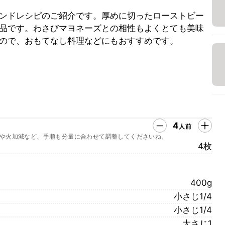
ンドレシピのご紹介です。厚めに切ったローストビー
品です。わさびマヨネーズとの相性もよくとても美味
ので、おもてなし料理などにもおすすめです。
4
人前
や火加減など、手順も分量に合わせて調整してくださいね。
4枚
400g
小さじ1/4
小さじ1/4
大さじ1