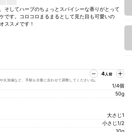
、そしてハーブのちょっとスパイシーな香りがとって
ケです。コロコロまるまるとして見た目も可愛いの
オススメです！
4
人前
や火加減など、手順も分量に合わせて調整してくださいね。
1/4個
50g
大さじ1
小さじ1/2
10g