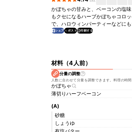
かぼちゃの甘みと、ベーコンの塩味
もクセになるハーブかぼちゃコロッ
で、ハロウィンパーティーなどにも
印刷する
シェア
ポスト
材料
（
4人前
）
分量の調整
人数に合わせて分量を調整できます。料理の時間
かぼちゃ
薄切りハーフベーコン
(A)
砂糖
しょうゆ
有塩バター