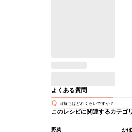
よくある質問
Q
日持ちはどれくらいですか？
このレシピに関連するカテゴ
保存期間は冷蔵で翌日中が目安です。
A
※日持ちは目安です。
こちら
野菜
か