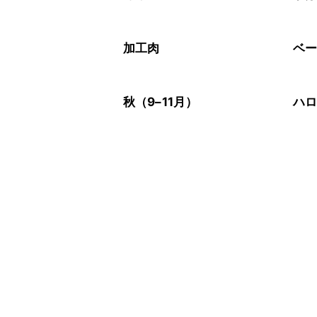
加工肉
ベ
秋（9–11月）
ハ