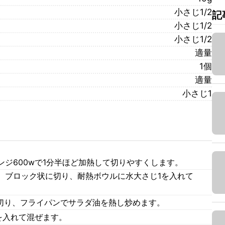
小さじ1/2
記
小さじ1/2
小さじ1/2
適量
1個
適量
小さじ1
ジ600wで1分半ほど加熱して切りやすくします。
、ブロック状に切り、耐熱ボウルに水大さじ1を入れて
。
に切り、フライパンでサラダ油を熱し炒めます。
)を入れて混ぜます。