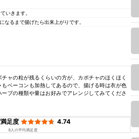
けていきます。
色になるまで揚げたら出来上がりです。
ボチャの粒が残るくらいの方が、カボチャのほくほく
ャもベーコンも加熱してあるので、揚げる時は衣が色
ハーブの種類や量はお好みでアレンジしてみてくださ
ピ満足度
4.74
8
人の平均満足度