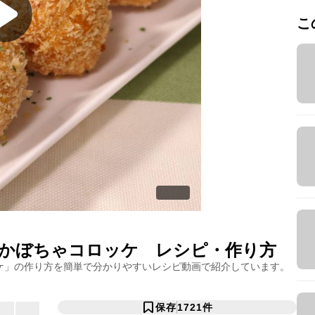
こ
かぼちゃコロッケ
レシピ・作り方
ケ
」の作り方を簡単で分かりやすいレシピ動画で紹介しています。
保存
1721
件