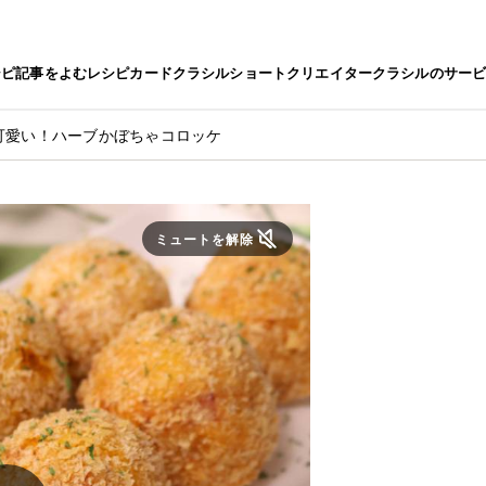
シピ
記事をよむ
レシピカード
クラシルショート
クリエイター
クラシルのサー
可愛い！ハーブかぼちゃコロッケ
ミュートを解除