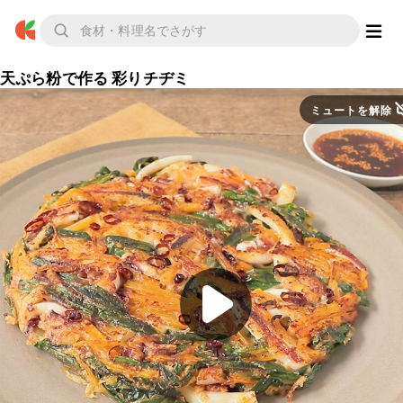
天ぷら粉で作る 彩りチヂミ
ミュートを解除