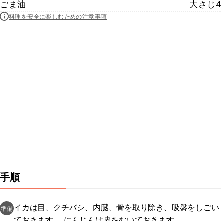
ごま油
大さじ4
料理を安全に楽しむための注意事項
手順
イカは目、クチバシ、内臓、骨を取り除き、吸盤をしごい
準備
ておきます。 にんじんは皮をむいておきます。