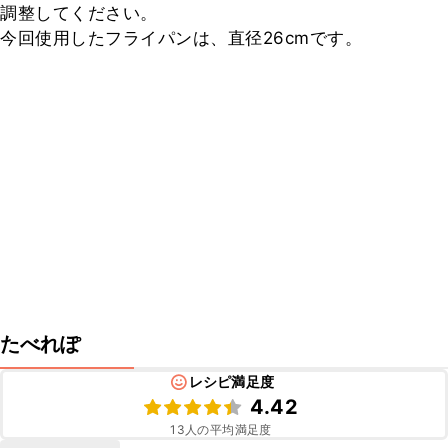
調整してください。

今回使用したフライパンは、直径26cmです。
たべれぽ
レシピ満足度
4.42
13
人の平均満足度