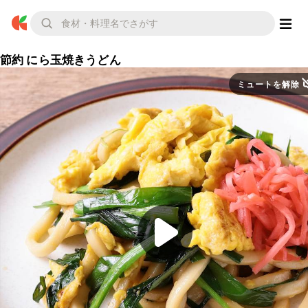
節約 にら玉焼きうどん
ミュートを解除