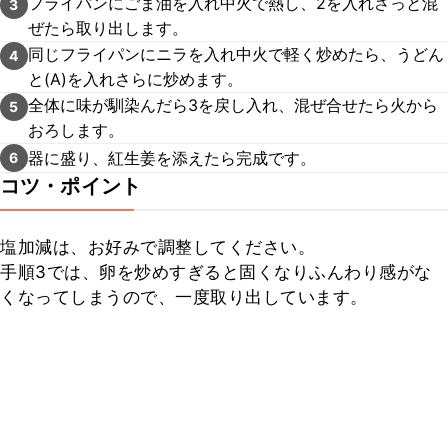
フライパンにごま油を入れ中火で熱し、2を入れさっと混
3
ぜたら取り出します。
同じフライパンにニラを入れ中火で軽く炒めたら、うどん
4
と(A)を入れさらに炒めます。
全体に味が馴染んだら3を戻し入れ、混ぜ合せたら火から
5
おろします。
器に盛り、紅生姜を添えたら完成です。
6
コツ・ポイント
塩加減は、お好みで調整してください。

手順3では、卵を炒めすぎると固くなりふんわり感がな
くなってしまうので、一度取り出しています。