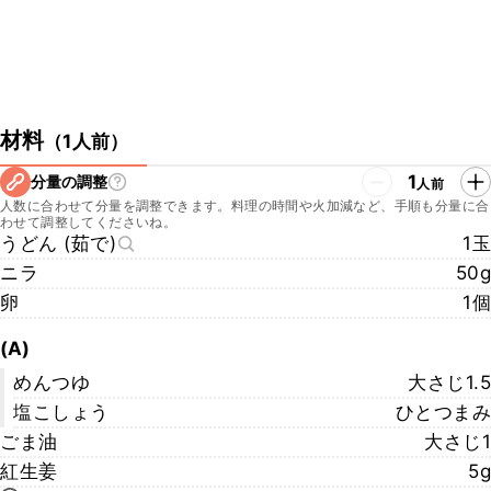
材料
（
1人前
）
1
分量の調整
人前
人数に合わせて分量を調整できます。料理の時間や火加減など、手順も分量に合
わせて調整してくださいね。
うどん (茹で)
1玉
ニラ
50g
卵
1個
(A)
めんつゆ
大さじ1.5
塩こしょう
ひとつまみ
ごま油
大さじ1
紅生姜
5g