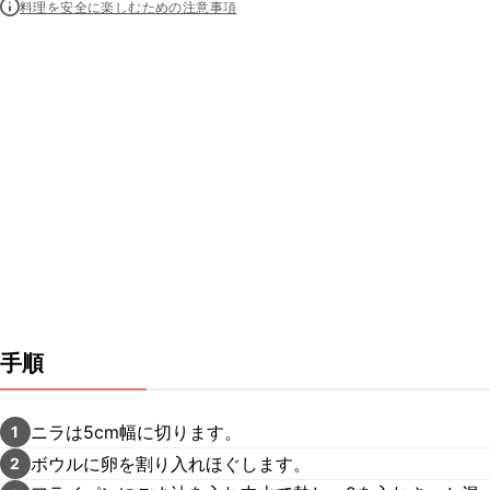
料理を安全に楽しむための注意事項
手順
ニラは5cm幅に切ります。
1
ボウルに卵を割り入れほぐします。
2