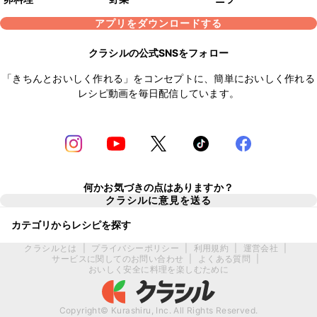
アプリをダウンロードする
クラシルの公式SNSをフォロー
「きちんとおいしく作れる」をコンセプトに、簡単においしく作れる
レシピ動画を毎日配信しています。
何かお気づきの点はありますか？
クラシルに意見を送る
カテゴリからレシピを探す
クラシルとは
|
プライバシーポリシー
|
利用規約
|
運営会社
|
サービスに関してのお問い合わせ
|
よくある質問
|
おいしく安全に料理を楽しむために
Copyright© Kurashiru, Inc. All Rights Reserved.