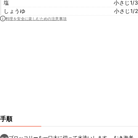
塩
小さじ1/3
しょうゆ
小さじ1/2
料理を安全に楽しむための注意事項
手順
ブロッコリーを一口大に切って水洗いします。 むき海老