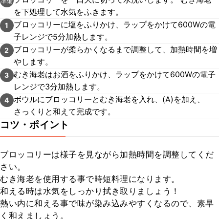
準備
を下処理して水気をふきます。
ブロッコリーに塩をふりかけ、ラップをかけて600Wの電
1
子レンジで5分加熱します。
ブロッコリーが柔らかくなるまで調整して、加熱時間を増
2
やします。
むき海老はお酒をふりかけ、ラップをかけて600Wの電子
3
レンジで3分加熱します。
ボウルにブロッコリーとむき海老を入れ、(A)を加え、
4
さっくりと和えて完成です。
コツ・ポイント
ブロッコリーは様子を見ながら加熱時間を調整してくだ
さい。

むき海老を使用する事で時短料理になります。

和える時は水気をしっかり拭き取りましょう！

熱い内に和える事で味が染み込みやすくなるので、素早
く和えましょう。