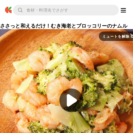
ささっと和えるだけ！むき海老とブロッコリーのナムル
ミュートを解除