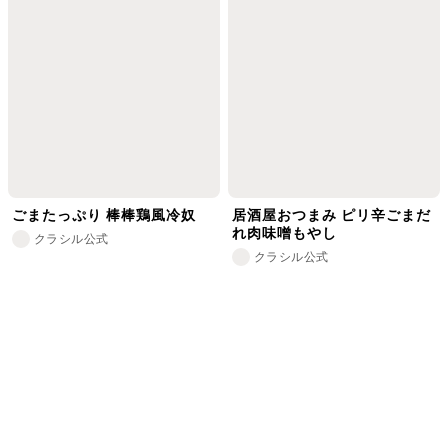
ごまたっぷり 棒棒鶏風冷奴
居酒屋おつまみ ピリ辛ごまだ
れ肉味噌もやし
クラシル公式
クラシル公式