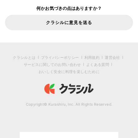
何かお気づきの点はありますか？
クラシルに意見を送る
クラシルとは
プライバシーポリシー
利用規約
運営会社
サービスに関してのお問い合わせ
よくある質問
おいしく安全に料理を楽しむために
Copyright© Kurashiru, Inc. All Rights Reserved.