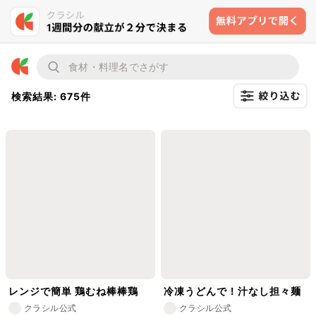
検索結果: 675件
レンジで簡単 鶏むね棒棒鶏
冷凍うどんで！汁なし担々麺
クラシル公式
クラシル公式