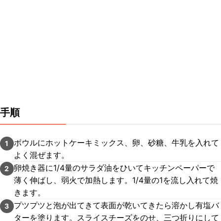
手順
ボウルにホットケーキミックス、卵、砂糖、牛乳を入れて
1
よく混ぜます。
卵焼き器に1/4量のサラダ油をひいてキッチンペーパーで
2
薄く伸ばし、弱火で加熱します。1/4量の1を流し入れて焼
きます。
プツプツと泡が出てきて表面が乾いてきたら溶かし有塩バ
3
ターを塗ります。スライスチーズをのせ、三つ折りにして