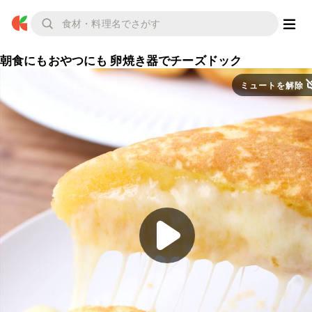
朝食にもおやつにも 卵焼き器でチーズドック
ミュートを解除