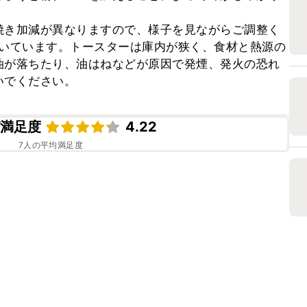
焼き加減が異なりますので、様子を見ながらご調整く
で焼いています。トースターは庫内が狭く、食材と熱源の
油が落ちたり、油はねなどが原因で発煙、発火の恐れ
いでください。
ピ満足度
4.22
7
人の平均満足度