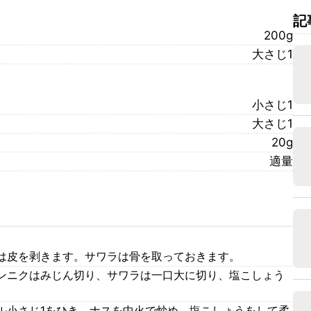
記
200g
大さじ1
小さじ1
大さじ1
20g
適量
は皮を剥きます。サワラは骨を取っておきます。
ンニクはみじん切り、サワラは一口大に切り、塩こしょう
ル小さじ1をひき、ナスを中火で炒め、塩こしょうをして柔