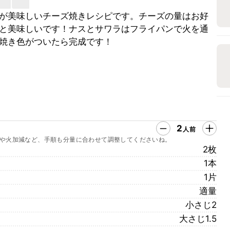
が美味しいチーズ焼きレシピです。チーズの量はお好
と美味しいです！ナスとサワラはフライパンで火を通
焼き色がついたら完成です！
2
人前
や火加減など、手順も分量に合わせて調整してくださいね。
2枚
1本
1片
適量
小さじ2
大さじ1.5