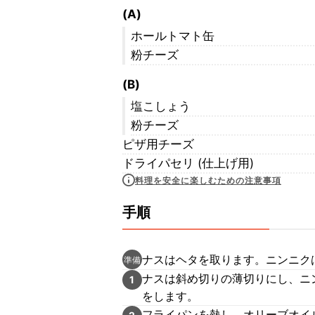
(A)
ホールトマト缶
粉チーズ
(B)
塩こしょう
粉チーズ
ピザ用チーズ
ドライパセリ (仕上げ用)
料理を安全に楽しむための注意事項
手順
ナスはヘタを取ります。ニンニク
準備
ナスは斜め切りの薄切りにし、ニ
1
をします。
フライパンを熱し、オリーブオイ