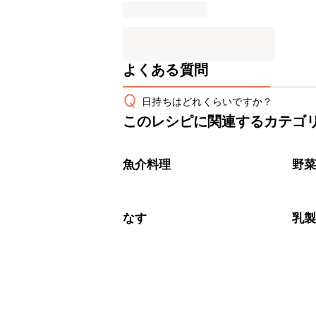
よくある質問
Q
日持ちはどれくらいですか？
このレシピに関連するカテゴ
保存期間は冷蔵で当日中が目安です。
A
※日持ちは目安です。
こちら
魚介料理
野
なす
乳