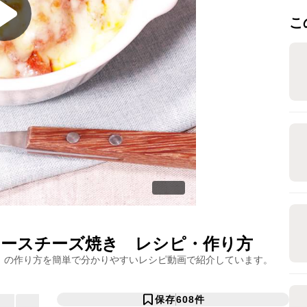
こ
ースチーズ焼き
レシピ・作り方
」の作り方を簡単で分かりやすいレシピ動画で紹介しています。
保存
608
件