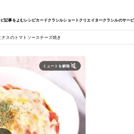
シピ
記事をよむ
レシピカード
クラシルショート
クリエイター
クラシルのサー
とナスのトマトソースチーズ焼き
ミュートを解除