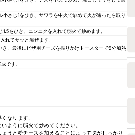
ル小さじ1をひき、サワラを中火で炒めて火が通ったら取り
1.5をひき、ニンニクを入れて弱火で炒めます。
)を入れてサッと混ぜます。
ていき、最後にピザ用チーズを振りかけトースターで5分加熱
完成です。
くなります。

いように弱火で炒めてください。

しょうと粉チーズを加えることによって味がしっかり