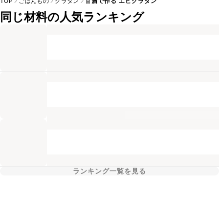
TOP
ごはんもの
グラタン
甘酒で作る エビグラタン
同じ材料の人気ランキング
ランキング一覧を見る