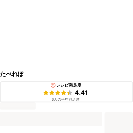
たべれぽ
レシピ満足度
4.41
6
人の平均満足度