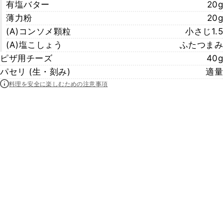
有塩バター
20g
薄力粉
20g
(A)コンソメ顆粒
小さじ1.5
(A)塩こしょう
ふたつまみ
ピザ用チーズ
40g
パセリ (生・刻み)
適量
料理を安全に楽しむための注意事項