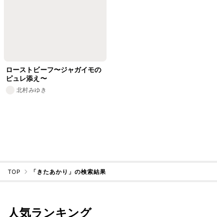
ローストビーフ〜ジャガイモの
ピュレ添え〜
北村みゆき
TOP
「きたあかり」の検索結果
人気ランキング