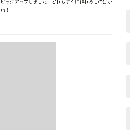
をピックアップしました。どれもすぐに作れるものばか
いね！