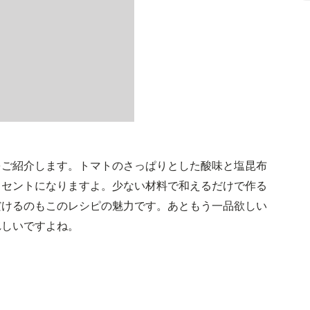
をご紹介します。トマトのさっぱりとした酸味と塩昆布
クセントになりますよ。少ない材料で和えるだけで作る
だけるのもこのレシピの魅力です。あともう一品欲しい
れしいですよね。