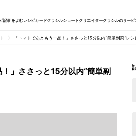
ピ
記事をよむ
レシピカード
クラシルショート
クリエイター
クラシルのサービ
ト
「トマトであともう一品！」ささっと15分以内“簡単副菜”レシ
！」ささっと15分以内“簡単副