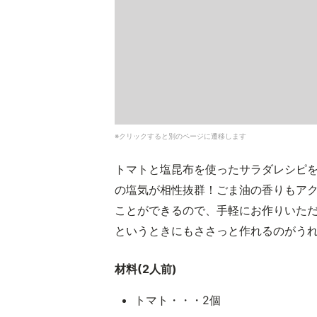
※クリックすると別のページに遷移します
トマトと塩昆布を使ったサラダレシピ
の塩気が相性抜群！ごま油の香りもア
ことができるので、手軽にお作りいた
というときにもささっと作れるのがう
材料(2人前)
トマト・・・2個