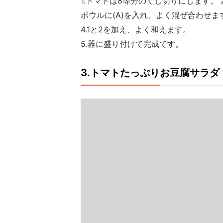
1.トマトは8等分のくし切りにします。 
ボウルに(A)を入れ、よく混ぜ合わせま
4.1と2を加え、よく和えます。
5.器に盛り付けて完成です。
3.トマトたっぷりお豆腐サラダ