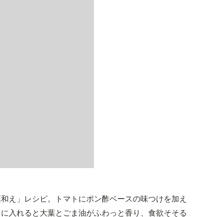
葉和え」レシピ。トマトにポン酢ベースの味つけを加え
口に入れると大葉とごま油がふわっと香り、食欲そそる