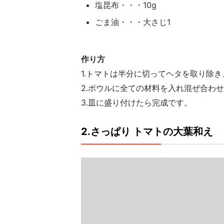
塩昆布・・・10g
ごま油・・・大さじ1
作り方
1.トマトは半分に切ってヘタを取り除き、
2.ボウルに全ての材料を入れ混ぜ合わ
3.皿に盛り付けたら完成です。
2.さっぱり トマトの大葉和え