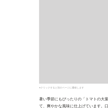
※クリックすると別のページに遷移します
暑い季節にもぴったりの「トマトの大
て、爽やかな風味に仕上げています。