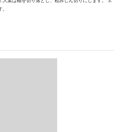
2.大葉は軸を切り落とし、粗みじん切りにします。 3.
す。