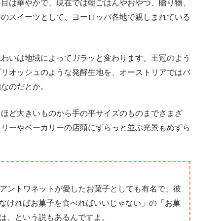
た目は華やかで、現在では朝ごはんやおやつ、贈り物、
番のスイーツとして、ヨーロッパ各地で親しまれている
味わいは地域によってガラッと変わります。王冠のよう
ブリオッシュのような発酵生地を、オーストリアではバ
的なのだとか。
るほど大きいものから手の平サイズのものまでさまざ
スリーやベーカリーの店頭にずらっと並ぶ光景もめずら
・アントワネットが愛したお菓子としても有名で、彼
なければお菓子を食べればいいじゃない」の「お菓
は、という説もあるんですよ。