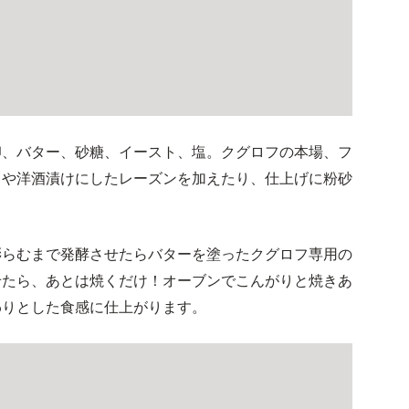
卵、バター、砂糖、イースト、塩。クグロフの本場、フ
ドや洋酒漬けにしたレーズンを加えたり、仕上げに粉砂
膨らむまで発酵させたらバターを塗ったクグロフ専用の
せたら、あとは焼くだけ！オーブンでこんがりと焼きあ
わりとした食感に仕上がります。