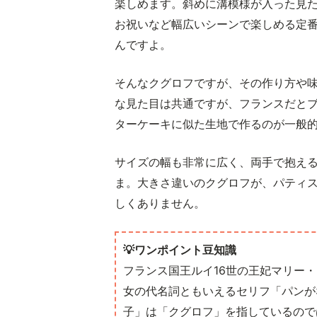
楽しめます。斜めに溝模様が入った見
お祝いなど幅広いシーンで楽しめる定
んですよ。
そんなクグロフですが、その作り方や
な見た目は共通ですが、フランスだと
ターケーキに似た生地で作るのが一般
サイズの幅も非常に広く、両手で抱え
ま。大きさ違いのクグロフが、パティ
しくありません。
💡ワンポイント豆知識
フランス国王ルイ16世の王妃マリー
女の代名詞ともいえるセリフ「パンが
子」は「クグロフ」を指しているので