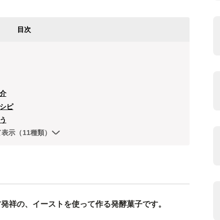
目次
介
シピ
う
て表示（11種類）
方発祥の、イーストを使って作る発酵菓子です。