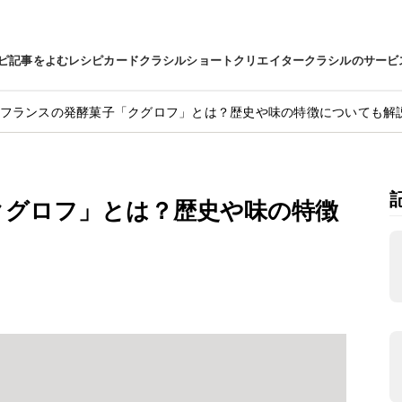
ピ
記事をよむ
レシピカード
クラシルショート
クリエイター
クラシルのサービ
フランスの発酵菓子「クグロフ」とは？歴史や味の特徴についても解
クグロフ」とは？歴史や味の特徴