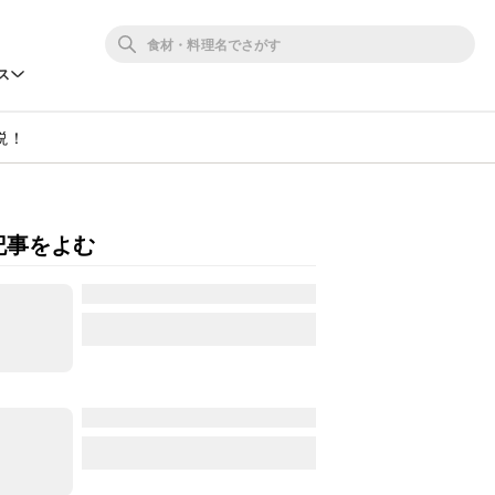
ス
説！
記事をよむ