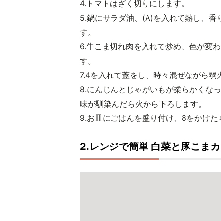
4.トマトはざく切りにします。
5.鍋にサラダ油、(A)を入れて熱し、
す。
6.牛こま切れ肉を入れて炒め、色が変
す。
7.4を入れて蓋をし、時々混ぜながら弱
8.にんじんとじゃがいもが柔らかくな
味が馴染んだら火から下ろします。
9.お皿にごはんを盛り付け、8をかけた
2.レンジで簡単 白菜と豚こま