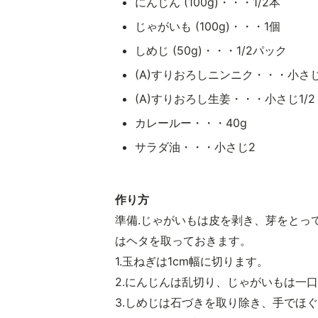
にんじん (100g)・・・1/2本
じゃがいも (100g)・・・1個
しめじ (50g)・・・1/2パック
(A)すりおろしニンニク・・・小さじ
(A)すりおろし生姜・・・小さじ1/2
カレールー・・・40g
サラダ油・・・小さじ2
作り方
準備.じゃがいもは皮を剥き、芽をとっ
はヘタを取っておきます。
1.玉ねぎは1cm幅に切ります。
2.にんじんは乱切り、じゃがいもは一
3.しめじは石づきを取り除き、手でほ