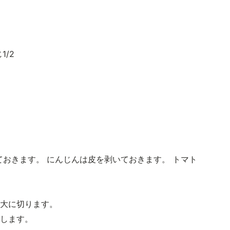
1/2
ておきます。 にんじんは皮を剥いておきます。 トマト
口大に切ります。
ぐします。