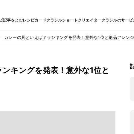
ピ
記事をよむ
レシピカード
クラシルショート
クリエイター
クラシルのサービ
カレーの具といえば？ランキングを発表！意外な1位と絶品アレン
ランキングを発表！意外な1位と