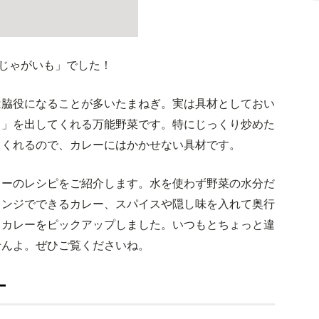
「じゃがいも」でした！
は脇役になることが多いたまねぎ。実は具材としておい
ク」を出してくれる万能野菜です。特にじっくり炒めた
てくれるので、カレーにはかかせない具材です。
レーのレシピをご紹介します。水を使わず野菜の水分だ
レンジでできるカレー、スパイスや隠し味を入れて奥行
クカレーをピックアップしました。いつもとちょっと違
せんよ。ぜひご覧くださいね。
ー