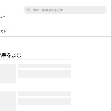
ス
ジカレー
記事をよむ