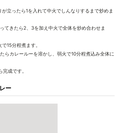
香りが立ったら1を入れて中火でしんなりするまで炒めま
わってきたら2、3を加え中火で全体を炒め合わせま
火で15分程煮ます。
ったらカレールーを溶かし、弱火で10分程煮込み全体に
ら完成です。
カレー