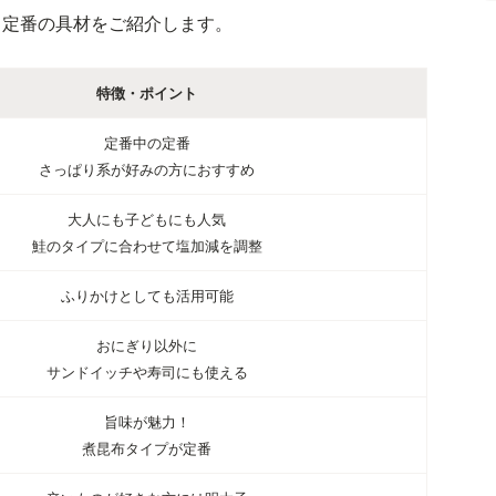
、定番の具材をご紹介します。
特徴・ポイント
定番中の定番
さっぱり系が好みの方におすすめ
大人にも子どもにも人気
鮭のタイプに合わせて塩加減を調整
ふりかけとしても活用可能
おにぎり以外に
サンドイッチや寿司にも使える
旨味が魅力！
煮昆布タイプが定番