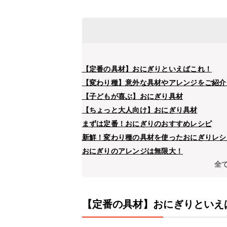
【定番の具材】おにぎりといえばこれ！
【変わり種】意外な具材やアレンジをご紹介
【子どもが喜ぶ】おにぎり具材
【ちょっと大人向け】おにぎり具材
まずは定番！おにぎりのおすすめレシピ
新鮮！変わり種の具材を使ったおにぎりレシ
おにぎりのアレンジは無限大！
全
【定番の具材】おにぎりといえ