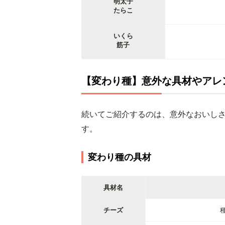
明太子
たらこ
いくら
筋子
【変わり種】意外な具材やアレ
続いてご紹介するのは、意外なおいし
す。
変わり種の具材
具材名
チーズ