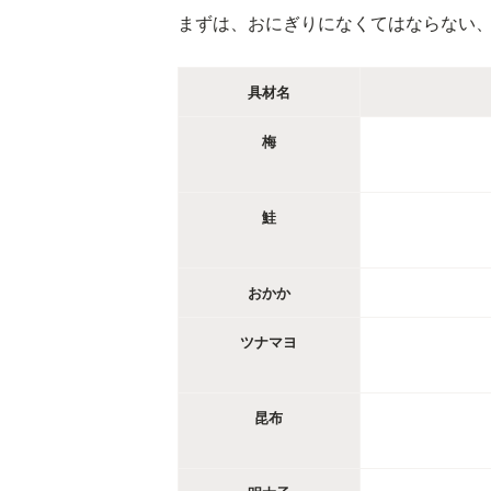
まずは、おにぎりになくてはならない
具材名
梅
鮭
おかか
ツナマヨ
昆布