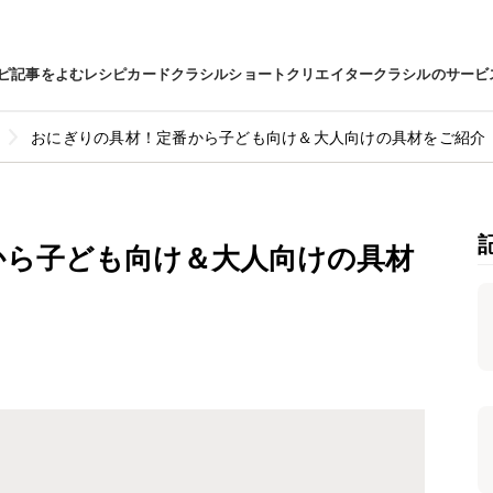
ピ
記事をよむ
レシピカード
クラシルショート
クリエイター
クラシルのサービ
おにぎりの具材！定番から子ども向け＆大人向けの具材をご紹介
から子ども向け＆大人向けの具材