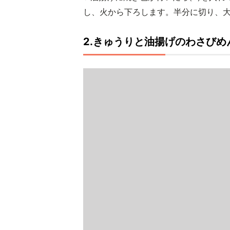
し、火から下ろします。半分に切り、
2.きゅうりと油揚げのわさびめ