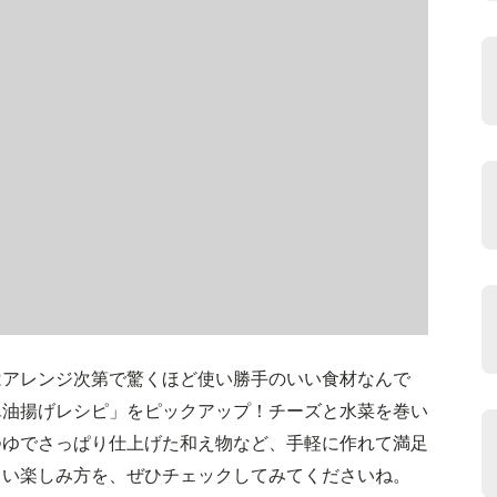
はアレンジ次第で驚くほど使い勝手のいい食材なんで
単油揚げレシピ」をピックアップ！チーズと水菜を巻い
つゆでさっぱり仕上げた和え物など、手軽に作れて満足
しい楽しみ方を、ぜひチェックしてみてくださいね。