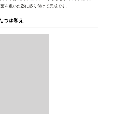
大葉を敷いた器に盛り付けて完成です。
んつゆ和え