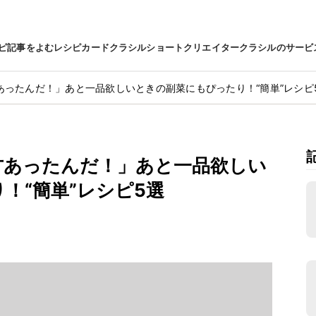
ピ
記事をよむ
レシピカード
クラシルショート
クリエイター
クラシルのサービ
あったんだ！」あと一品欲しいときの副菜にもぴったり！“簡単”レシピ
方あったんだ！」あと一品欲しい
！“簡単”レシピ5選