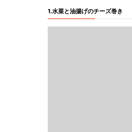
1.水菜と油揚げのチーズ巻き