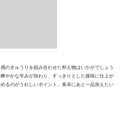
食感のきゅうりを組み合わせた和え物はいかがでしょう
の爽やかな辛みが加わり、すっきりとした後味に仕上が
しめるのがうれしいポイント。食卓にあと一品加えたい