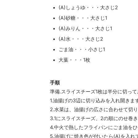
(A)しょうゆ・・・大さじ2
(A)砂糖・・・大さじ1
(A)みりん・・・大さじ1
(A)水・・・大さじ2
ごま油・・・小さじ1
大葉・・・1枚
手順
準備.スライスチーズ1枚は半分に切っ
1.油揚げの3辺に切り込みを入れ開きま
2.水菜は、油揚げの広さに合わせて切
3.1にスライスチーズ、2の順にのせ
4.中火で熱したフライパンにごま油を
5.油揚げに焼き色が付いたら(A)を入