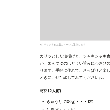
※クリックすると別のページに遷移します
カリッとした油揚げと、シャキシャキ
か。めんつゆのほどよい旨みにわさび
ります。手軽に作れて、さっぱりと楽
ときに、ぜひ試してみてくださいね。
材料(2人前)
きゅうり (100g)・・・1本
油揚げ・・・1枚