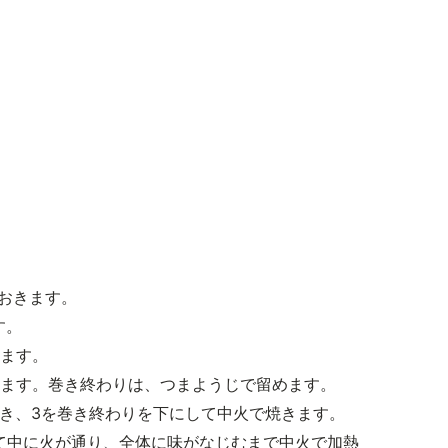
ておきます。
す。
ります。
巻きます。巻き終わりは、つまようじで留めます。
ひき、3を巻き終わりを下にして中火で焼きます。
れて中に火が通り、全体に味がなじむまで中火で加熱