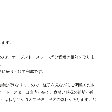
1
きます。
にのせ、オーブントースターで5分程焼き粗熱を取りま
す。
、器に盛り付けて完成です。
加減が異なりますので、様子を見ながらご調整くださ
ます。トースターは庫内が狭く、食材と熱源の距離が近
、油はねなどが原因で発煙、発火の恐れがあります。加