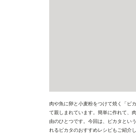
肉や魚に卵と小麦粉をつけて焼く「ピ
て親しまれています。簡単に作れて、
由のひとつです。今回は、ピカタとい
れるピカタのおすすめレシピもご紹介