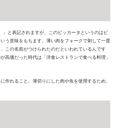
ータ）」と表記されますが、このピッカータというのはピ
という意味をもちます。薄い肉をフォークで刺して一度
ら、この名前がつけられたのだといわれているんです
卵が高価だった時代は「洋食レストランで食べる料理」
単に作れること。薄切りにした肉や魚を使用するため、