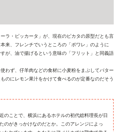
ゥーラ・ピッカータ」が、現在のピカタの原型だとも言
は本来、フレンチでいうところの「ポワレ」のように
ですが、油で揚げるという意味の「フリット」と同義語
は使わず、仔羊肉などの食材に小麦粉をまぶしてバター
たものにレモン果汁をかけて食べるのが定番なのだそう
近のことで、横浜にあるホテルの初代総料理長が日
たのがきっかけなのだとか。このアレンジによっ