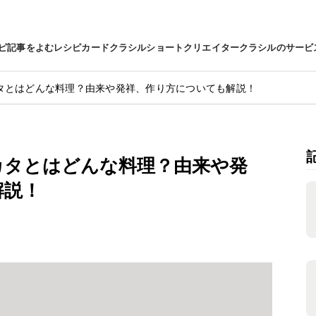
ピ
記事をよむ
レシピカード
クラシルショート
クリエイター
クラシルのサービ
タとはどんな料理？由来や発祥、作り方についても解説！
カタとはどんな料理？由来や発
解説！