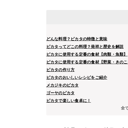
どんな料理？ピカタの特徴と意味
ピカタってどこの料理？発祥と歴史を解説
ピカタに使用する定番の食材【肉類・魚類】
ピカタに使用する定番の食材【野菜・きのこ
ピカタの作り方
ピカタのおいしいレシピをご紹介
メカジキのピカタ
ゴーヤのピカタ
ピカタで楽しい食卓に！
全