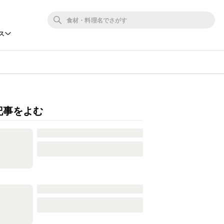
ス
記事をよむ