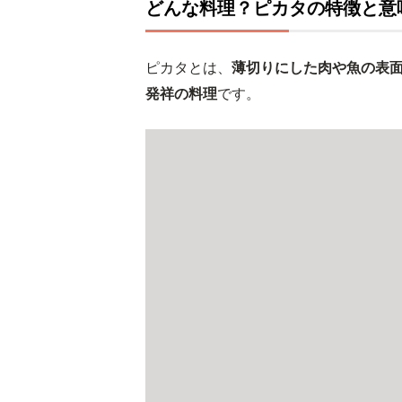
どんな料理？ピカタの特徴と意
ピカタとは、
薄切りにした肉や魚の表
発祥の料理
です。