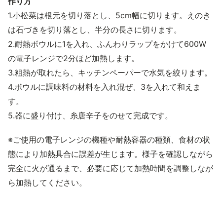
作り方
1.小松菜は根元を切り落とし、5cm幅に切ります。えのき
は石づきを切り落とし、半分の長さに切ります。
2.耐熱ボウルに1を入れ、ふんわりラップをかけて600W
の電子レンジで2分ほど加熱します。
3.粗熱が取れたら、キッチンペーパーで水気を絞ります。
4.ボウルに調味料の材料を入れ混ぜ、3を入れて和えま
す。
5.器に盛り付け、糸唐辛子をのせて完成です。
※ご使用の電子レンジの機種や耐熱容器の種類、食材の状
態により加熱具合に誤差が生じます。様子を確認しながら
完全に火が通るまで、必要に応じて加熱時間を調整しなが
ら加熱してください。