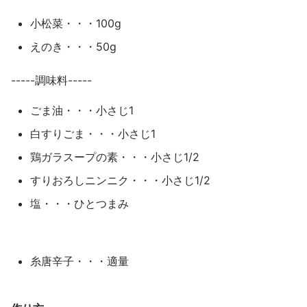
小松菜・・・100g
えのき・・・50g
-----調味料-----
ごま油・・・小さじ1
白すりごま・・・小さじ1
鶏ガラスープの素・・・小さじ1/2
すりおろしニンニク・・・小さじ1/2
塩・・・ひとつまみ
糸唐辛子・・・適量