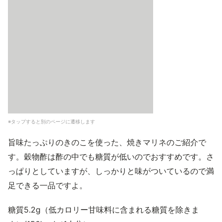
※タップすると別のページに遷移します
旨味たっぷりのきのこを使った、焼きマリネのご紹介で
す。穀物酢は酢の中でも糖質が低いのでおすすめです。さ
っぱりとしていますが、しっかりと味がついているので満
足できる一品ですよ。
糖質5.2g（低カロリー甘味料に含まれる糖質を除きま