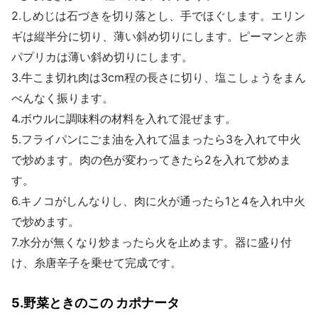
2.しめじは石づきを切り落とし、手でほぐします。エリン
ギは縦半分に切り、薄い斜め切りにします。ピーマンと赤
パプリカは薄い斜め切りにします。
3.牛こま切れ肉は3cm程の長さに切り、塩こしょうをまん
べんなく振ります。
4.ボウルに調味料の材料を入れて混ぜます。
5.フライパンにごま油を入れて温まったら3を入れて中火
で炒めます。肉の色が変わってきたら2を入れて炒めま
す。
6.キノコがしんなりし、肉に火が通ったら1と4を入れ中火
で炒めます。
7.水分が無くなり炒まったら火を止めます。器に盛り付
け、糸唐辛子を乗せて完成です。
5.野菜ときのこの カポナータ