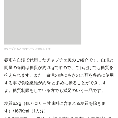
※タップすると別のページに遷移します
春雨を白滝で代用したチャプチェ風のご紹介です。白滝と
同量の春雨は糖質が約20gですので、これだけでも糖質を
抑えられます。また、白滝の他にもきのこ類を多めに使用
する事で食物繊維が約6gと多めに摂ることができます
よ。糖質制限をしている方でも満足のいく一品です。
糖質6.2g（低カロリー甘味料に含まれる糖質を除きま
す）/167Kcal（1人分）