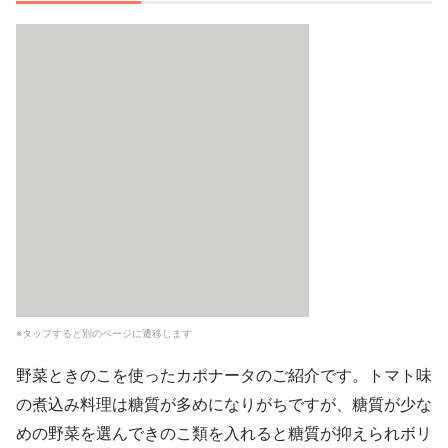
※タップすると別のページに遷移します
野菜ときのこを使ったカポナータのご紹介です。トマト味
の煮込み料理は糖質が多めになりがちですが、糖質が少な
めの野菜を選んできのこ類を入れると糖質が抑えられボリ