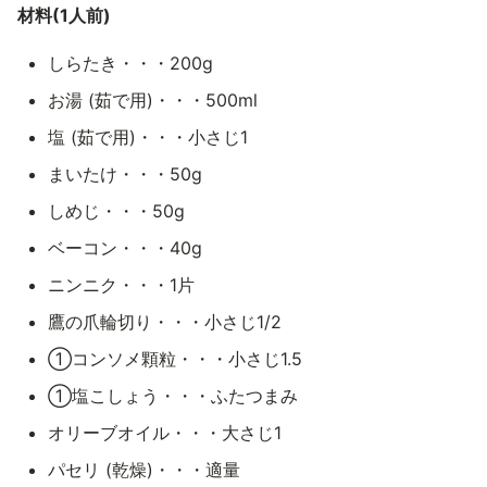
材料(1人前)
しらたき・・・200g
お湯 (茹で用)・・・500ml
塩 (茹で用)・・・小さじ1
まいたけ・・・50g
しめじ・・・50g
ベーコン・・・40g
ニンニク・・・1片
鷹の爪輪切り・・・小さじ1/2
①コンソメ顆粒・・・小さじ1.5
①塩こしょう・・・ふたつまみ
オリーブオイル・・・大さじ1
パセリ (乾燥)・・・適量