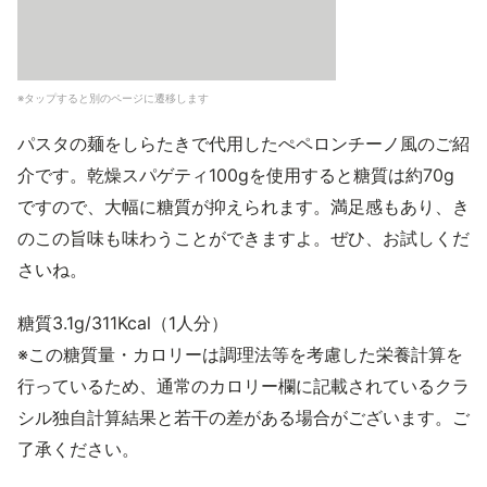
※タップすると別のページに遷移します
パスタの麺をしらたきで代用したぺペロンチーノ風のご紹
介です。乾燥スパゲティ100gを使用すると糖質は約70g
ですので、大幅に糖質が抑えられます。満足感もあり、き
のこの旨味も味わうことができますよ。ぜひ、お試しくだ
さいね。
糖質3.1g/311Kcal（1人分）
※この糖質量・カロリーは調理法等を考慮した栄養計算を
行っているため、通常のカロリー欄に記載されているクラ
シル独自計算結果と若干の差がある場合がございます。ご
了承ください。