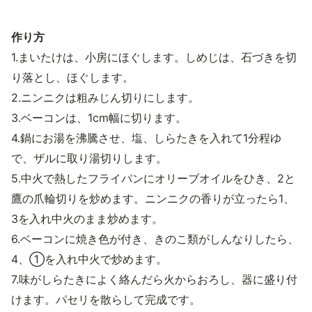
作り方
1.まいたけは、小房にほぐします。しめじは、石づきを切
り落とし、ほぐします。
2.ニンニクは粗みじん切りにします。
3.ベーコンは、1cm幅に切ります。
4.鍋にお湯を沸騰させ、塩、しらたきを入れて1分程ゆ
で、ザルに取り湯切りします。
5.中火で熱したフライパンにオリーブオイルをひき、2と
鷹の爪輪切りを炒めます。ニンニクの香りが立ったら1、
3を入れ中火のまま炒めます。
6.ベーコンに焼き色が付き、きのこ類がしんなりしたら、
4、①を入れ中火で炒めます。
7.味がしらたきによく絡んだら火からおろし、器に盛り付
けます。パセリを散らして完成です。