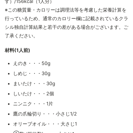
す）/156kcal（1人分）
※この糖質量・カロリーは調理法等を考慮した栄養計算を
行っているため、通常のカロリー欄に記載されているクラ
シル独自計算結果と若干の差がある場合がございます。ご
了承ください。
材料(1人前)
えのき・・・50g
しめじ・・・30g
まいたけ・・・30g
しいたけ・・・2個
ニンニク・・・1片
鷹の爪輪切り・・・小さじ1/2
オリーブオイル・・・大さじ1