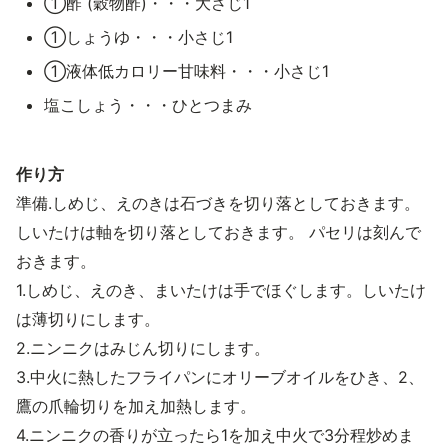
①酢 (穀物酢)・・・大さじ1
①しょうゆ・・・小さじ1
①液体低カロリー甘味料・・・小さじ1
塩こしょう・・・ひとつまみ
作り方
準備.しめじ、えのきは石づきを切り落としておきます。
しいたけは軸を切り落としておきます。 パセリは刻んで
おきます。
1.しめじ、えのき、まいたけは手でほぐします。しいたけ
は薄切りにします。
2.ニンニクはみじん切りにします。
3.中火に熱したフライパンにオリーブオイルをひき、2、
鷹の爪輪切りを加え加熱します。
4.ニンニクの香りが立ったら1を加え中火で3分程炒めま