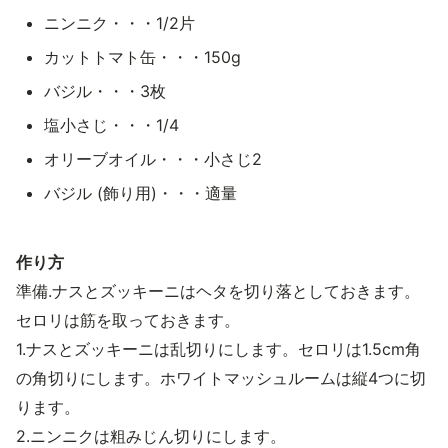
ニンニク・・・1/2片
カットトマト缶・・・150g
バジル・・・3枚
塩小さじ・・・1/4
オリーブオイル・・・小さじ2
バジル (飾り用)・・・適量
作り方
準備.ナスとズッキーニはヘタを切り落としておきます。
セロリは筋を取っておきます。
1.ナスとズッキーニは乱切りにします。セロリは1.5cm角
の角切りにします。ホワイトマッシュルームは縦4つに切
ります。
2.ニンニクは粗みじん切りにします。