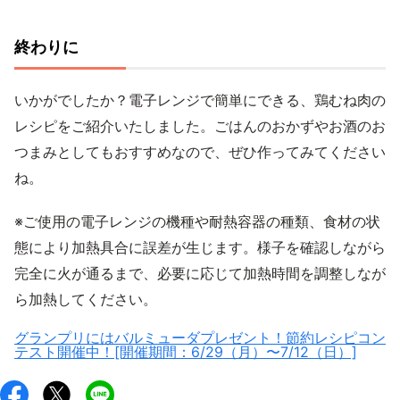
終わりに
いかがでしたか？電子レンジで簡単にできる、鶏むね肉の
レシピをご紹介いたしました。ごはんのおかずやお酒のお
つまみとしてもおすすめなので、ぜひ作ってみてください
ね。
※ご使用の電子レンジの機種や耐熱容器の種類、食材の状
態により加熱具合に誤差が生じます。様子を確認しながら
完全に火が通るまで、必要に応じて加熱時間を調整しなが
ら加熱してください。
グランプリにはバルミューダプレゼント！節約レシピコン
テスト開催中！[開催期間：6/29（月）〜7/12（日）]