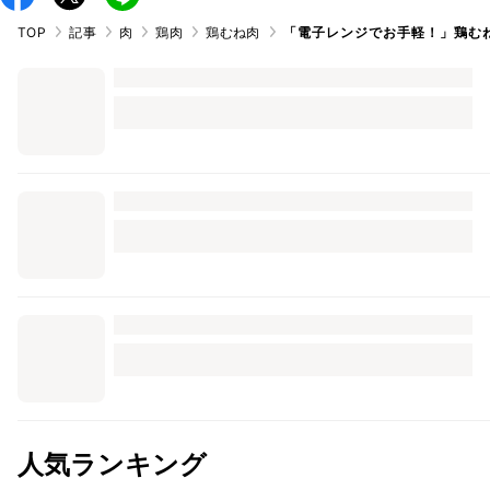
TOP
記事
肉
鶏肉
鶏むね肉
「電子レンジでお手軽！」鶏むね
人気ランキング