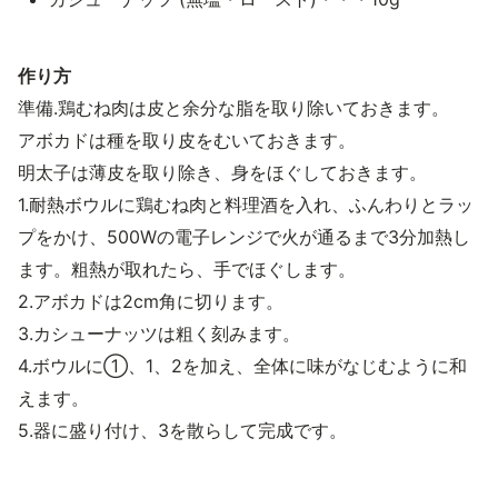
作り方
準備.鶏むね肉は皮と余分な脂を取り除いておきます。
アボカドは種を取り皮をむいておきます。
明太子は薄皮を取り除き、身をほぐしておきます。
1.耐熱ボウルに鶏むね肉と料理酒を入れ、ふんわりとラッ
プをかけ、500Wの電子レンジで火が通るまで3分加熱し
ます。粗熱が取れたら、手でほぐします。
2.アボカドは2cm角に切ります。
3.カシューナッツは粗く刻みます。
4.ボウルに①、1、2を加え、全体に味がなじむように和
えます。
5.器に盛り付け、3を散らして完成です。