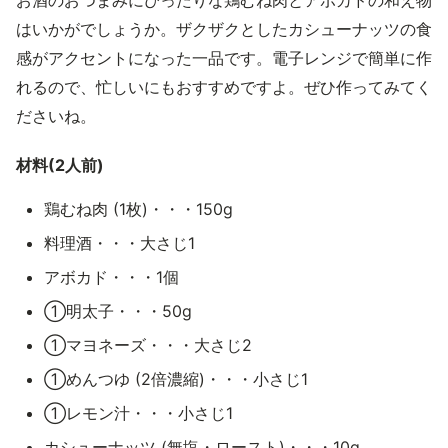
お酒のおつまみにぴったりな鶏むね肉とアボカドの和え物
はいかがでしょうか。ザクザクとしたカシューナッツの食
感がアクセントになった一品です。電子レンジで簡単に作
れるので、忙しいにもおすすめですよ。ぜひ作ってみてく
ださいね。
材料(2人前)
鶏むね肉 (1枚)・・・150g
料理酒・・・大さじ1
アボカド・・・1個
①明太子・・・50g
①マヨネーズ・・・大さじ2
①めんつゆ (2倍濃縮)・・・小さじ1
①レモン汁・・・小さじ1
カシューナッツ (無塩・ロースト)・・・10g