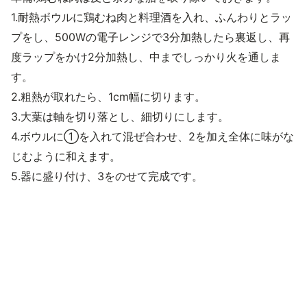
1.耐熱ボウルに鶏むね肉と料理酒を入れ、ふんわりとラッ
プをし、500Wの電子レンジで3分加熱したら裏返し、再
度ラップをかけ2分加熱し、中までしっかり火を通しま
す。
2.粗熱が取れたら、1cm幅に切ります。
3.大葉は軸を切り落とし、細切りにします。
4.ボウルに①を入れて混ぜ合わせ、2を加え全体に味がな
じむように和えます。
5.器に盛り付け、3をのせて完成です。