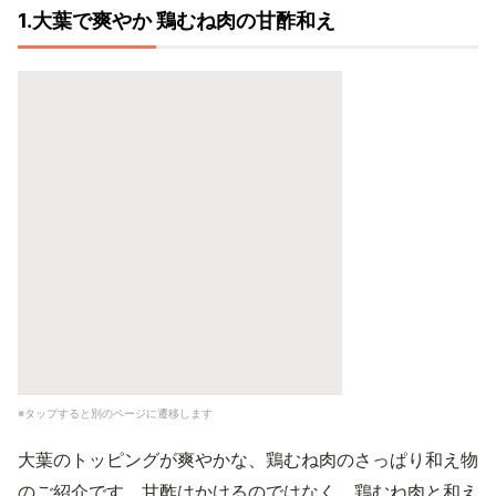
1.大葉で爽やか 鶏むね肉の甘酢和え
※タップすると別のページに遷移します
大葉のトッピングが爽やかな、鶏むね肉のさっぱり和え物
のご紹介です。甘酢はかけるのではなく、鶏むね肉と和え