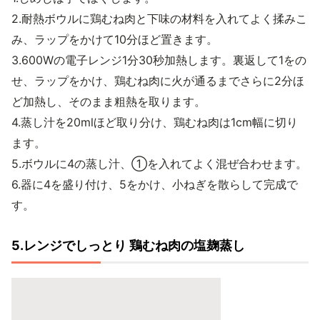
2.耐熱ボウルに鶏むね肉と下味の材料を入れてよく揉みこ
み、ラップをかけて10分ほど置きます。
3.600Wの電子レンジ1分30秒加熱します。裏返して1をの
せ、ラップをかけ、鶏むね肉に火が通るまでさらに2分ほ
ど加熱し、そのまま粗熱を取ります。
4.蒸し汁を20mlほど取り分け、鶏むね肉は1cm幅に切り
ます。
5.ボウルに4の蒸し汁、①を入れてよく混ぜ合わせます。
6.器に4を盛り付け、5をかけ、小ねぎを散らして完成で
す。
5.レンジでしっとり 鶏むね肉の塩麹蒸し