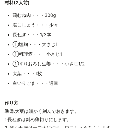
材料(2人前)
鶏むね肉・・・300g
塩こしょう・・・少々
長ねぎ・・・1/3本
①塩麹・・・大さじ1
①料理酒・・・小さじ1
①すりおろし生姜・・・小さじ1/2
大葉・・・1枚
白いりごま・・・適量
作り方
準備.大葉は細かく刻んでおきます。
1.長ねぎは斜め薄切りにします。
2. 鶏むね肉は一口大に切り、塩こしょうをふります。