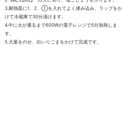
3.耐熱皿に1、2、①を入れてよく揉み込み、ラップをか
けて冷蔵庫で30分漬けます。
4.中に火が通るまで600Wの電子レンジで5分加熱しま
す。
5.大葉をのせ、白いりごまをかけて完成です。