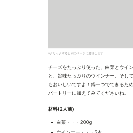
※クリックすると別のページに遷移します
チーズをたっぷり使った、白菜とウイ
と、旨味たっぷりのウインナー、そし
もおいしいですよ！鍋一つでできるた
パートリーに加えてみてくださいね。
材料(2人前)
白菜・・・200g
ウインナー・・・5本