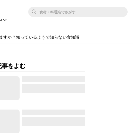
ス
ますか？知っているようで知らない食知識
記事をよむ