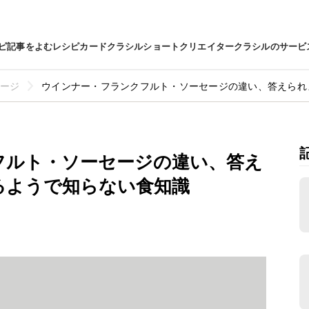
ピ
記事をよむ
レシピカード
クラシルショート
クリエイター
クラシルのサービ
ージ
ウインナー・フランクフルト・ソーセージの違い、答えられ
フルト・ソーセージの違い、答え
るようで知らない食知識