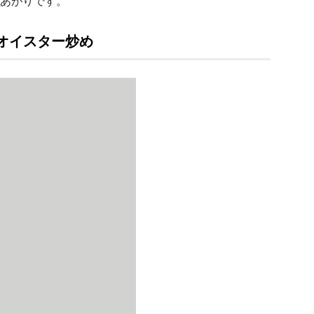
きあがりです。
オイスター炒め