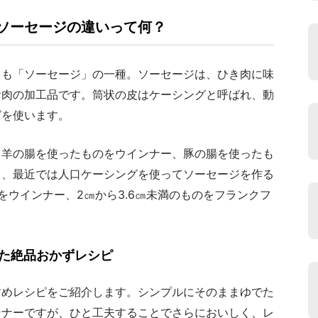
ソーセージの違いって何？
らも「ソーセージ」の一種。ソーセージは、ひき肉に味
食肉の加工品です。筒状の皮はケーシングと呼ばれ、動
グを使います。
、羊の腸を使ったものをウインナー、豚の腸を使ったも
し、最近では人口ケーシングを使ってソーセージを作る
をウインナー、2㎝から3.6㎝未満のものをフランクフ
た絶品おかずレシピ
すめレシピをご紹介します。シンプルにそのままゆでた
ンナーですが、ひと工夫することでさらにおいしく、レ