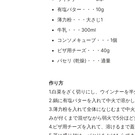
有塩バター・・・10g
薄力粉・・・大さじ1
牛乳・・・300ml
コンソメキューブ・・・1個
ピザ用チーズ・・・40g
パセリ (乾燥)・・・適量
作り方
1.白菜をざく切りにし、ウインナーを
2.鍋に有塩バターを入れて中火で溶か
3.薄力粉を入れて全体になじむまで中
みが付くまで混ぜながら弱火で5分ほど
4.ピザ用チーズを入れて、溶けるまで