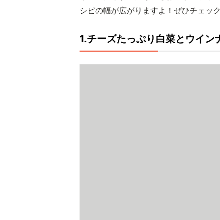
シピの幅が広がりますよ！ぜひチェッ
1.チーズたっぷり白菜とウイン