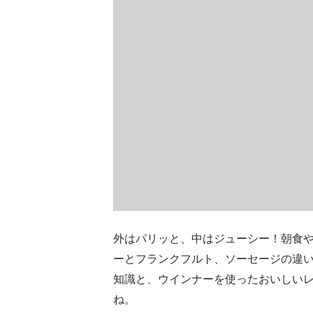
外はパリッと、中はジューシー！朝食
ーとフランクフルト、ソーセージの違
知識と、ウインナーを使ったおいしい
ね。