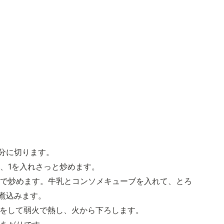
半分に切ります。
し、1を入れさっと炒めます。
火で炒めます。牛乳とコンソメキューブを入れて、とろ
煮込みます。
蓋をして弱火で熱し、火から下ろします。