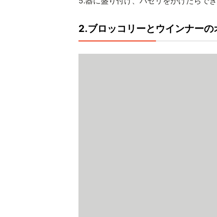
5.器に盛り付け、パセリをかけたらで
2.ブロッコリーとウインナーの