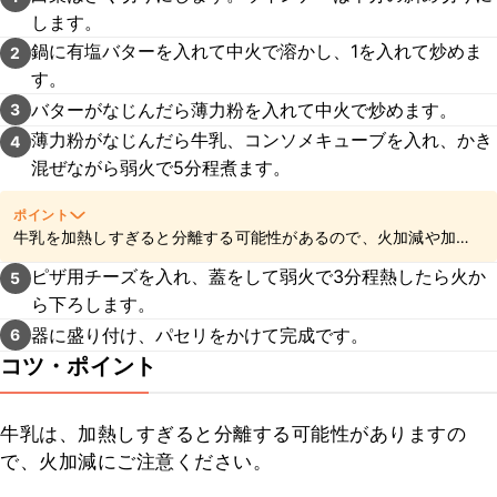
します。
鍋に有塩バターを入れて中火で溶かし、1を入れて炒めま
2
す。
バターがなじんだら薄力粉を入れて中火で炒めます。
3
薄力粉がなじんだら牛乳、コンソメキューブを入れ、かき
4
混ぜながら弱火で5分程煮ます。
ポイント
牛乳を加熱しすぎると分離する可能性があるので、火加減や加熱
時間にご注意くださいね。
ピザ用チーズを入れ、蓋をして弱火で3分程熱したら火か
5
ら下ろします。
器に盛り付け、パセリをかけて完成です。
6
コツ・ポイント
牛乳は、加熱しすぎると分離する可能性がありますの
で、火加減にご注意ください。