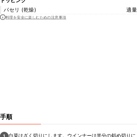
トッピング
パセリ (乾燥)
適量
料理を安全に楽しむための注意事項
手順
白菜はざく切りにします。ウインナーは半分の斜め切りに
1