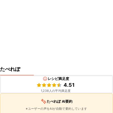
たべれぽ
レシピ満足度
4.51
1,238
人の平均満足度
たべれぽ AI要約
※ユーザーの声をAIが自動で要約しています