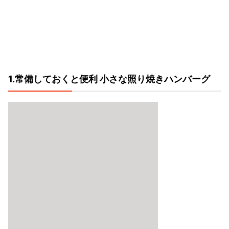
1.常備しておくと便利 小さな照り焼きハンバーグ