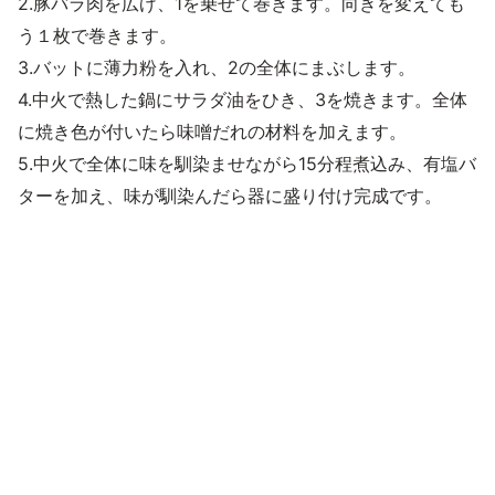
2.豚バラ肉を広げ、1を乗せて巻きます。向きを変えても
う１枚で巻きます。
3.バットに薄力粉を入れ、2の全体にまぶします。
4.中火で熱した鍋にサラダ油をひき、3を焼きます。全体
に焼き色が付いたら味噌だれの材料を加えます。
5.中火で全体に味を馴染ませながら15分程煮込み、有塩バ
ターを加え、味が馴染んだら器に盛り付け完成です。