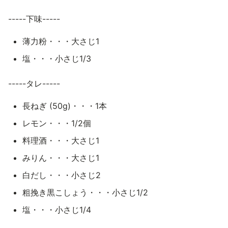
-----下味-----
薄力粉・・・大さじ1
塩・・・小さじ1/3
-----タレ-----
長ねぎ (50g)・・・1本
レモン・・・1/2個
料理酒・・・大さじ1
みりん・・・大さじ1
白だし・・・小さじ2
粗挽き黒こしょう・・・小さじ1/2
塩・・・小さじ1/4