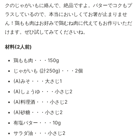
クのじゃがいもに絡んで、絶品ですよ。バターでコクもプ
ラスしているので、本当においしくてお箸が止まりませ
ん！鶏もも肉はお好みで鶏むね肉に代えてもお作りいただ
けます。ぜひ試してみてくださいね。
材料(2人前)
鶏もも肉・・・150g
じゃがいも (計250g)・・・2個
(A)みそ・・・大さじ1
(A)しょうゆ・・・小さじ2
(A)料理酒・・・小さじ2
(A)砂糖・・・小さじ2
有塩バター・・・10g
サラダ油・・・小さじ2