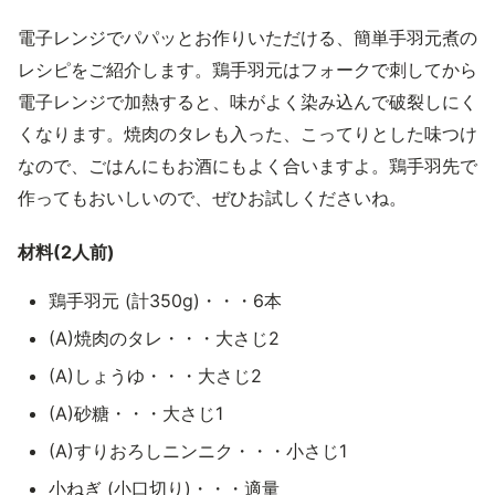
電子レンジでパパッとお作りいただける、簡単手羽元煮の
レシピをご紹介します。鶏手羽元はフォークで刺してから
電子レンジで加熱すると、味がよく染み込んで破裂しにく
くなります。焼肉のタレも入った、こってりとした味つけ
なので、ごはんにもお酒にもよく合いますよ。鶏手羽先で
作ってもおいしいので、ぜひお試しくださいね。
材料(2人前)
鶏手羽元 (計350g)・・・6本
(A)焼肉のタレ・・・大さじ2
(A)しょうゆ・・・大さじ2
(A)砂糖・・・大さじ1
(A)すりおろしニンニク・・・小さじ1
小ねぎ (小口切り)・・・適量