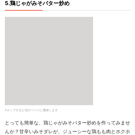
5.鶏じゃがみそバター炒め
※タップすると別のページに遷移します
とっても簡単な、鶏じゃがみそバター炒めを作ってみませ
んか？甘辛いみそダレが、ジューシーな鶏もも肉とホクホ