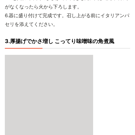
がなくなったら火から下ろします。
6.器に盛り付けて完成です。召し上がる前にイタリアンパ
セリを添えてください。
3.厚揚げでかさ増し こってり味噌味の角煮風