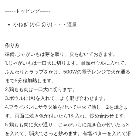
-----トッピング-----
小ねぎ (小口切り)・・・適量
作り方
準備.じゃがいもは芽を取り、皮をむいておきます。
1.じゃがいもは一口大に切ります。耐熱ボウルに入れて、
ふんわりとラップをかけ、500Wの電子レンジで火が通る
まで5分程加熱します。
2.鶏もも肉は一口大に切ります。
3.ボウルに(A)を入れて、よく混ぜ合わせます。
4.フライパンにサラダ油をひいて中火で熱し、2を焼きま
す。両面に焼き色が付いたら1を入れ、炒め合わせます。
5.鶏もも肉に火が通り、じゃがいもに焼き色が付いたら3
を入れて、弱火でさっと炒めます。有塩バターを入れて溶