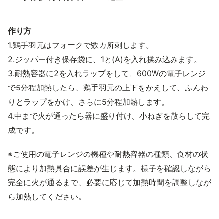
作り方
1.鶏手羽元はフォークで数カ所刺します。
2.ジッパー付き保存袋に、1と(A)を入れ揉み込みます。
3.耐熱容器に2を入れラップをして、600Wの電子レンジ
で5分程加熱したら、鶏手羽元の上下をかえして、ふんわ
りとラップをかけ、さらに5分程加熱します。
4.中まで火が通ったら器に盛り付け、小ねぎを散らして完
成です。
※ご使用の電子レンジの機種や耐熱容器の種類、食材の状
態により加熱具合に誤差が生じます。様子を確認しながら
完全に火が通るまで、必要に応じて加熱時間を調整しなが
ら加熱してください。