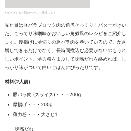
※タップすると別のページに遷移します
見た目は豚バラブロック肉の角煮そっくり！バターがきい
た、こってり味噌味がおいしい角煮風のレシピをご紹介し
ます。厚揚げに薄切りの豚バラ肉を巻いているので、かさ
増しできるだけでなく、長時間煮込む必要がないのもうれ
しいポイント。薄力粉をまぶして味噌だれを絡めれば、し
っかり味がついて白いごはんにぴったりです。
材料(2人前)
豚バラ肉 (スライス)・・・200g
厚揚げ・・・200g
薄力粉・・・大さじ1
-----味噌だれ-----