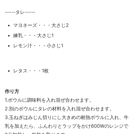
-----タレ-----
マヨネーズ・・・大さじ2
練乳・・・大さじ1
レモン汁・・・小さじ1
レタス・・・1枚
作り方
1.ボウルに調味料を入れ混ぜ合わせます。
2.別のボウルにタレの材料を入れ混ぜ合わせます。
3.玉ねぎはみじん切りにし大きめの耐熱ボウルに入れ、牛
乳を加えたら、ふんわりとラップをかけ600Wのレンジで