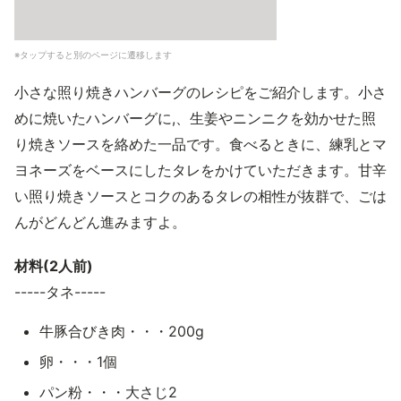
※タップすると別のページに遷移します
小さな照り焼きハンバーグのレシピをご紹介します。小さ
めに焼いたハンバーグに,、生姜やニンニクを効かせた照
り焼きソースを絡めた一品です。食べるときに、練乳とマ
ヨネーズをベースにしたタレをかけていただきます。甘辛
い照り焼きソースとコクのあるタレの相性が抜群で、ごは
んがどんどん進みますよ。
材料(2人前)
-----タネ-----
牛豚合びき肉・・・200g
卵・・・1個
パン粉・・・大さじ2