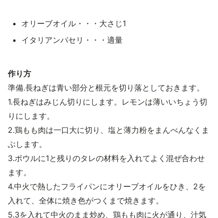
オリーブオイル・・・大さじ1
イタリアンパセリ・・・適量
作り方
準備.長ねぎは青い部分と根元を切り落としておきます。
1.長ねぎはみじん切りにします。レモンは薄いいちょう切
りにします。
2.鶏もも肉は一口大に切り、塩と薄力粉をまんべんなくま
ぶします。
3.ボウルに1と残りのタレの材料を入れてよく混ぜ合わせ
ます。
4.中火で熱したフライパンにオリーブオイルをひき、2を
入れて、全体に焼き色がつくまで焼きます。
5.3を入れて中火のまま炒め、鶏もも肉に火が通り、汁気