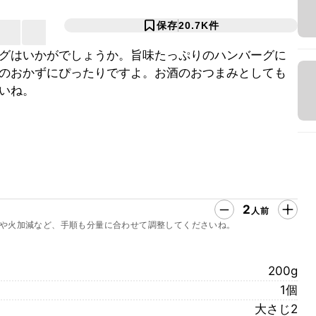
保存
20.7K
件
グはいかがでしょうか。旨味たっぷりのハンバーグに
のおかずにぴったりですよ。お酒のおつまみとしても
いね。
2
人前
や火加減など、手順も分量に合わせて調整してくださいね。
200g
1個
大さじ2