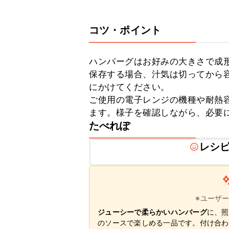
コツ・ポイント
ハンバーグはお好みの大きさで成形
保存する場合、汁気は切ってから
にかけてください。

ご使用の電子レンジの機種や耐熱
ます。様子を確認しながら、必要
たべれぽ
レシ
※ユーザ
ジューシーで柔らかいハンバーグ
に、照
のソースで楽しめる一品です。付け合わ