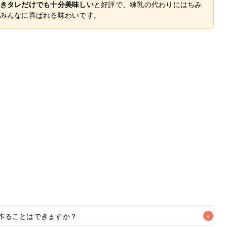
きタレだけでも十分美味しい
と好評で、練乳の代わりにはちみ
みんなに喜ばれる味わいです。
作ることはできますか？
+