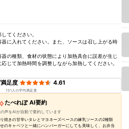
してください。

容器に入れてください。また、ソースは召し上がる時
容器の種類、食材の状態により加熱具合に誤差が生じ
に応じて加熱時間を調整しながら加熱してください。
ピ満足度
4.61
131
人の平均満足度
たべれぽ AI要約
ーの声をAIが自動で要約しています
り焼きの甘辛いタレとマヨネーズベースの練乳ソースの2種類
せのキャベツと一緒にハンバーガーにしても美味しく、お弁当