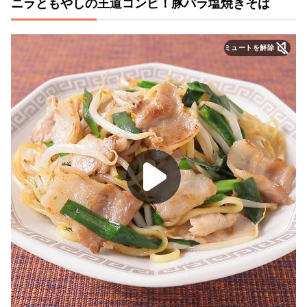
ニラともやしの王道コンビ！豚バラ塩焼きそば
ミュートを解除