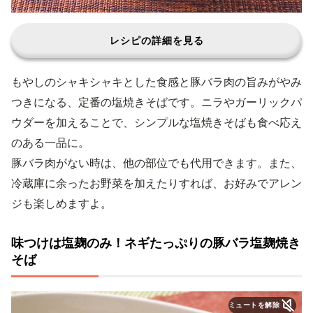
レシピの詳細を見る
もやしのシャキシャキとした食感と豚バラ肉の旨みがやみ
つきになる、定番の塩焼きそばです。ニラやガーリックパ
ウダーを加えることで、シンプルな塩焼きそばも食べ応え
のある一品に。
豚バラ肉がない時は、他の部位でも代用できます。また、
冷蔵庫に余ったお野菜を加えたりすれば、お好みでアレン
ジも楽しめますよ。
味つけは塩麹のみ！ネギたっぷりの豚バラ塩麹焼き
そば
ミュートを解除